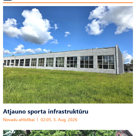
Atjauno sporta infrastruktūru
Novadu attīstībai
02:05, 5. Aug, 2026