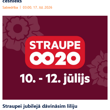
cēsnieks
Sabiedrība
03:00, 17. Jūl, 2026
Straupei jubilejā dāvināsim liliju