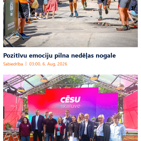
Pozitīvu emociju pilna nedēļas nogale
Sabiedrība
03:00, 6. Aug, 2026