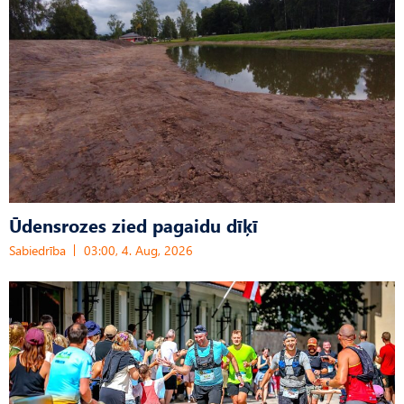
Ūdensrozes zied pagaidu dīķī
Sabiedrība
03:00, 4. Aug, 2026