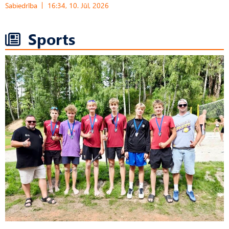
Sabiedrība
16:34, 10. Jūl, 2026
Sports