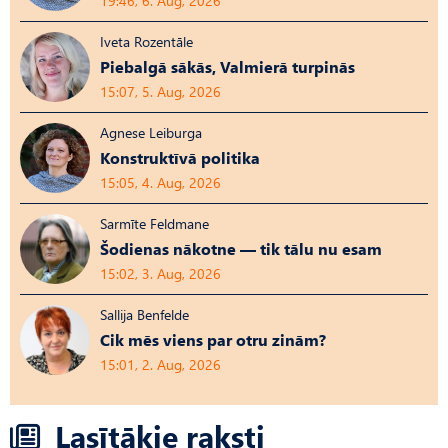
19:46, 6. Aug, 2026
Iveta Rozentāle
Piebalgā sākās, Valmierā turpinās
15:07, 5. Aug, 2026
Agnese Leiburga
Konstruktīvā politika
15:05, 4. Aug, 2026
Sarmīte Feldmane
Šodienas nākotne — tik tālu nu esam
15:02, 3. Aug, 2026
Sallija Benfelde
Cik mēs viens par otru zinām?
15:01, 2. Aug, 2026
Lasītākie raksti