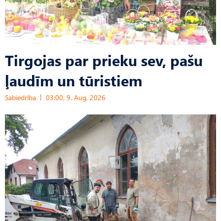
Tirgojas par prieku sev, pašu
ļaudīm un tūristiem
Sabiedrība
03:00, 9. Aug, 2026