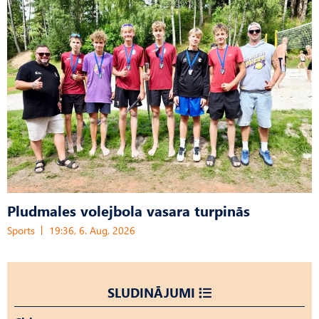
Pludmales volejbola vasara turpinās
Sports
19:36, 6. Aug, 2026
SLUDINĀJUMI