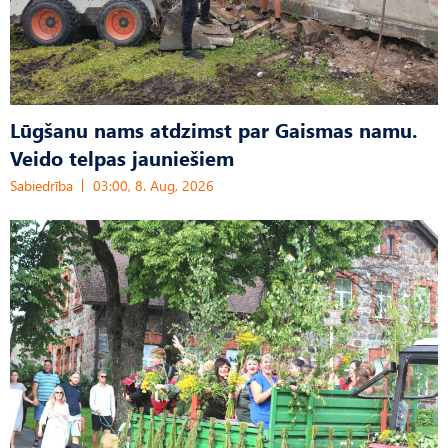
Lūgšanu nams atdzimst par Gaismas namu.
Veido telpas jauniešiem
Sabiedrība
03:00, 8. Aug, 2026