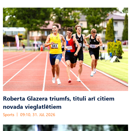
Roberta Glazera triumfs, tituli arī citiem
novada vieglatlētiem
Sports
09:10, 31. Jūl, 2026