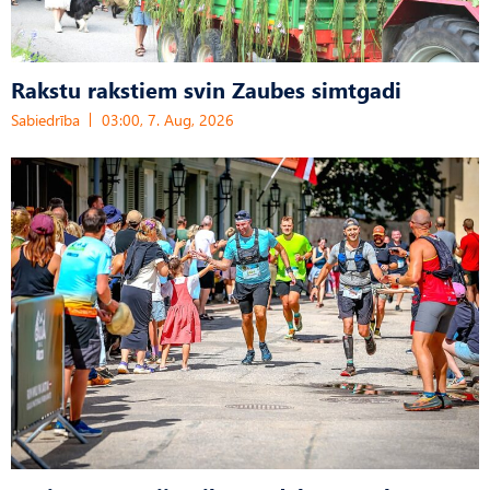
Rakstu rakstiem svin Zaubes simtgadi
Sabiedrība
03:00, 7. Aug, 2026