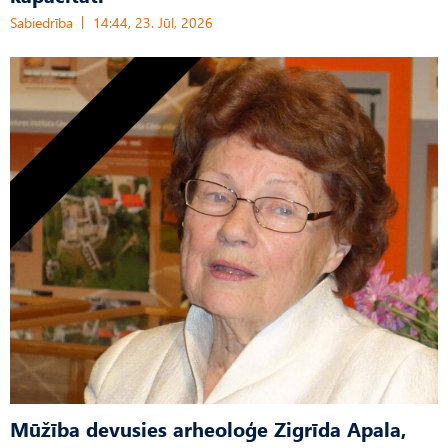
Sabiedrība
14:44, 23. Jūl, 2026
Mūžība devusies arheoloģe Zigrīda Apala,