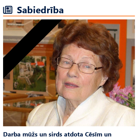
Sabiedrība
Darba mūžs un sirds atdota Cēsīm un