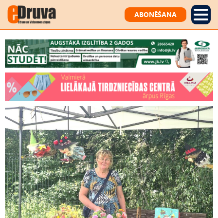
ABONĒŠANA