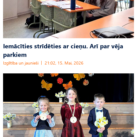
Iemācīties strīdēties ar cieņu. Arī par vēja
parkiem
Izglītība un jaunieši
21:02, 15. Mai, 2026