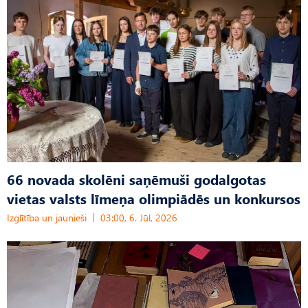
66 novada skolēni saņēmuši godalgotas
vietas valsts līmeņa olimpiādēs un konkursos
Izglītība un jaunieši
03:00, 6. Jūl, 2026