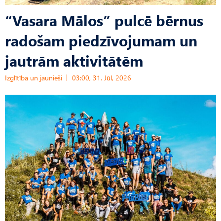
“Vasara Mālos” pulcē bērnus
radošam piedzīvojumam un
jautrām aktivitātēm
Izglītība un jaunieši
03:00, 31. Jūl, 2026