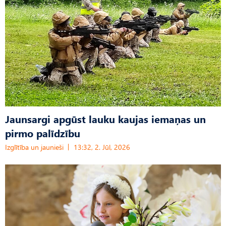
Jaunsargi apgūst lauku kaujas iemaņas un
pirmo palīdzību
Izglītība un jaunieši
13:32, 2. Jūl, 2026