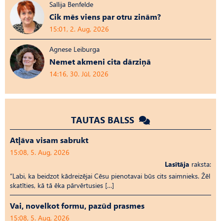
Sallija Benfelde
Cik mēs viens par otru zinām?
15:01, 2. Aug, 2026
Agnese Leiburga
Nemet akmeni cita dārziņā
14:16, 30. Jūl, 2026
TAUTAS BALSS
Atļāva visam sabrukt
15:08, 5. Aug, 2026
Lasītāja
raksta:
“Labi, ka beidzot kādreizējai Cēsu pienotavai būs cits saimnieks. Žēl
skatīties, kā tā ēka pārvērtusies […]
Vai, novelkot formu, pazūd prasmes
15:08, 5. Aug, 2026