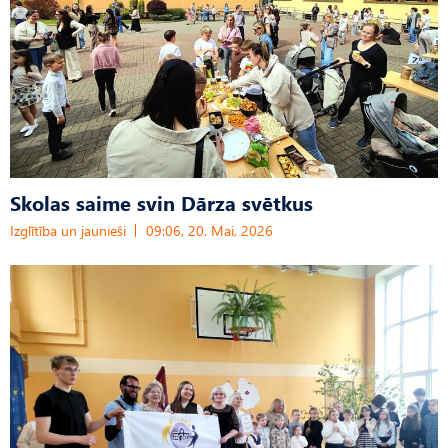
Skolas saime svin Dārza svētkus
Izglītība un jaunieši
09:06, 20. Mai, 2026