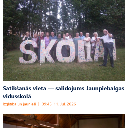
Satikšanās vieta — salidojums Jaunpiebalgas
vidusskolā
Izglītība un jaunieši
09:45, 11. Jūl, 2026