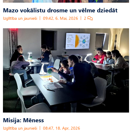
Mazo vokālistu drosme un vēlme dziedāt
Izglītība un jaunieši
09:42, 6. Mai, 2026
2
Misija: Mēness
Izglītība un jaunieši
08:47, 18. Apr, 2026