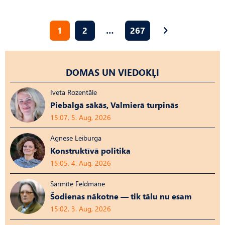
1
2
…
267
DOMAS UN VIEDOKĻI
Iveta Rozentāle
Piebalgā sākās, Valmierā turpinās
15:07, 5. Aug, 2026
Agnese Leiburga
Konstruktīvā politika
15:05, 4. Aug, 2026
Sarmīte Feldmane
Šodienas nākotne — tik tālu nu esam
15:02, 3. Aug, 2026