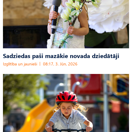
Sadziedas paši mazākie novada dziedātāji
Izglītība un jaunieši
08:17, 3. Jūn, 2026