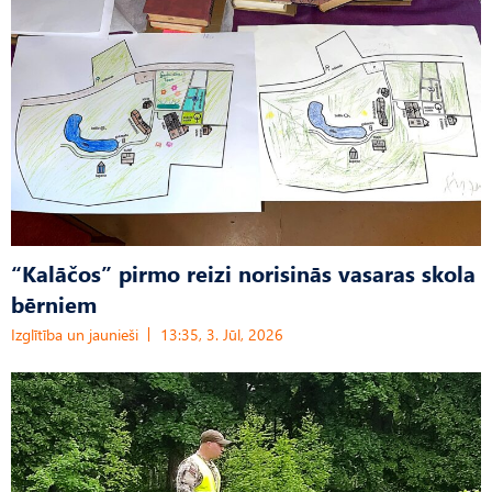
“Kalāčos” pirmo reizi norisinās vasaras skola
bērniem
Izglītība un jaunieši
13:35, 3. Jūl, 2026