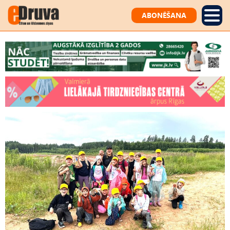
ABONĒŠANA