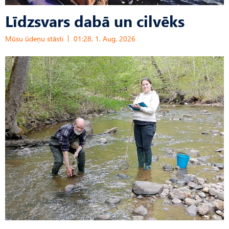
Līdzsvars dabā un cilvēks
Mūsu ūdeņu stāsti
01:28, 1. Aug, 2026