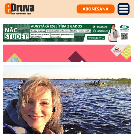
ABONĒŠANA