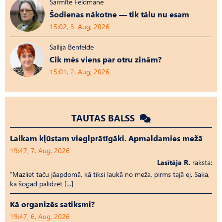
Sarmīte Feldmane
Šodienas nākotne — tik tālu nu esam
15:02, 3. Aug, 2026
Sallija Benfelde
Cik mēs viens par otru zinām?
15:01, 2. Aug, 2026
TAUTAS BALSS
Laikam kļūstam vieglprātīgāki. Apmaldamies mežā
19:47, 7. Aug, 2026
Lasītāja R.
raksta:
“Mazliet taču jāapdomā, kā tiksi laukā no meža, pirms tajā ej. Saka,
ka šogad palīdzēt […]
Kā organizēs satiksmi?
19:47, 6. Aug, 2026