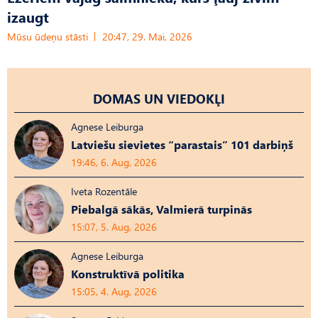
izaugt
Mūsu ūdeņu stāsti
20:47, 29. Mai, 2026
DOMAS UN VIEDOKĻI
Agnese Leiburga
Latviešu sievietes “parastais” 101 darbiņš
19:46, 6. Aug, 2026
Iveta Rozentāle
Piebalgā sākās, Valmierā turpinās
15:07, 5. Aug, 2026
Agnese Leiburga
Konstruktīvā politika
15:05, 4. Aug, 2026