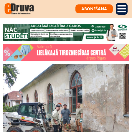
ABONĒŠANA