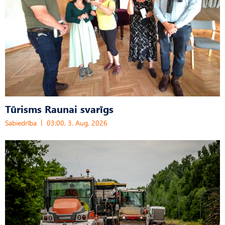
Tūrisms Raunai svarīgs
Sabiedrība
03:00, 3. Aug, 2026