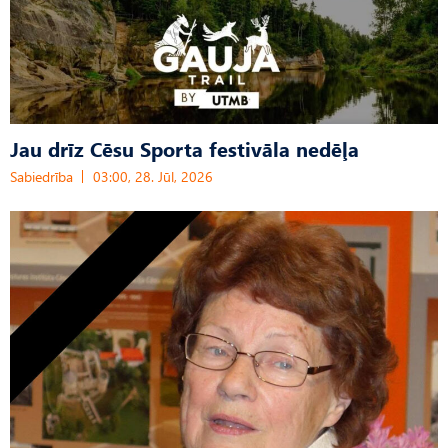
Jau drīz Cēsu Sporta festivāla nedēļa
Sabiedrība
03:00, 28. Jūl, 2026