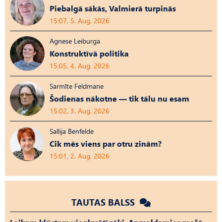
Piebalgā sākās, Valmierā turpinās
15:07, 5. Aug, 2026
Agnese Leiburga
Konstruktīvā politika
15:05, 4. Aug, 2026
Sarmīte Feldmane
Šodienas nākotne — tik tālu nu esam
15:02, 3. Aug, 2026
Sallija Benfelde
Cik mēs viens par otru zinām?
15:01, 2. Aug, 2026
TAUTAS BALSS