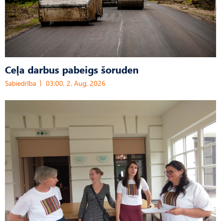
Ceļa darbus pabeigs šoruden
Sabiedrība
03:00, 2. Aug, 2026