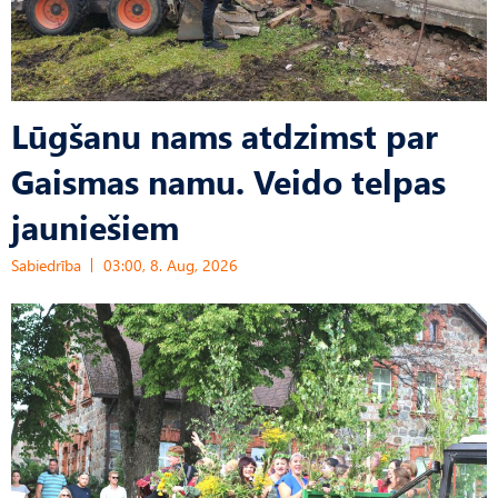
Lūgšanu nams atdzimst par
Gaismas namu. Veido telpas
jauniešiem
Sabiedrība
03:00, 8. Aug, 2026