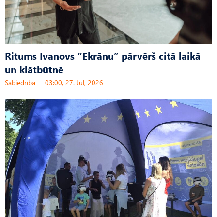
Ritums Ivanovs “Ekrānu” pārvērš citā laikā
un klātbūtnē
Sabiedrība
03:00, 27. Jūl, 2026