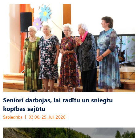
Seniori darbojas, lai radītu un sniegtu
kopības sajūtu
Sabiedrība
03:00, 29. Jūl, 2026