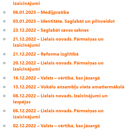
izaicinājumi
06.01.2023 – Medijpratība
03.01.2023 – Identitāte. Saglabāt un pilnveidot
23.12.2022 – Saglabāt savas saknes
21.12.2022 – Lielais novads. Pārmaiņas un
izaicinājumi
21.12.2022 – Reforma izglītībā
20.12.2022 – Lielais novads. Pārmaiņas un
izaicinājumi
16.12.2022 – Valsts – vērtība, kas jāsargā
13.12.2022 – Vokālo ansambļu vieta amatiermākslā
08.12.2022 – Lielais novads. Izaicinājumi un
iespējas
06.12.2022 – Lielais novads. Pārmaiņas un
izaicinājumi
02.12.2022 – Valsts – vērtība, kas jāsargā