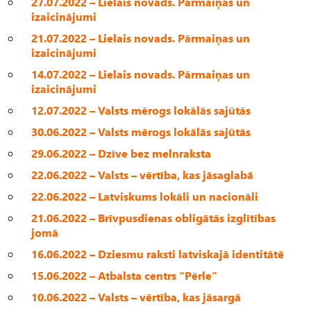
27.07.2022 – Lielais novads. Pārmaiņas un
izaicinājumi
21.07.2022 – Lielais novads. Pārmaiņas un
izaicinājumi
14.07.2022 – Lielais novads. Pārmaiņas un
izaicinājumi
12.07.2022 – Valsts mērogs lokālās sajūtās
30.06.2022 – Valsts mērogs lokālās sajūtās
29.06.2022 – Dzīve bez melnraksta
22.06.2022 – Valsts – vērtība, kas jāsaglabā
22.06.2022 – Latviskums lokāli un nacionāli
21.06.2022 – Brīvpusdienas obligātās izglītības
jomā
16.06.2022 – Dziesmu raksti latviskajā identitātē
15.06.2022 – Atbalsta centrs “Pērle”
10.06.2022 – Valsts – vērtība, kas jāsargā