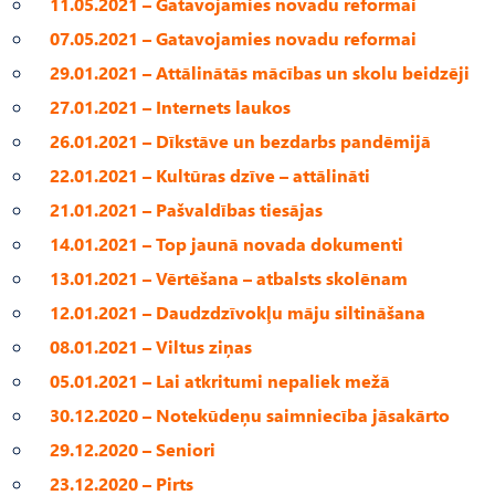
11.05.2021 – Gatavojamies novadu reformai
07.05.2021 – Gatavojamies novadu reformai
29.01.2021 – Attālinātās mācības un skolu beidzēji
27.01.2021 – Internets laukos
26.01.2021 – Dīkstāve un bezdarbs pandēmijā
22.01.2021 – Kultūras dzīve – attālināti
21.01.2021 – Pašvaldības tiesājas
14.01.2021 – Top jaunā novada dokumenti
13.01.2021 – Vērtēšana – atbalsts skolēnam
12.01.2021 – Daudzdzīvokļu māju siltināšana
08.01.2021 – Viltus ziņas
05.01.2021 – Lai atkritumi nepaliek mežā
30.12.2020 – Notekūdeņu saimniecība jāsakārto
29.12.2020 – Seniori
23.12.2020 – Pirts