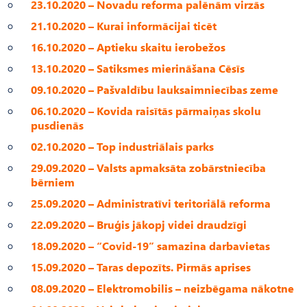
23.10.2020 – Novadu reforma palēnām virzās
21.10.2020 – Kurai informācijai ticēt
16.10.2020 – Aptieku skaitu ierobežos
13.10.2020 – Satiksmes mierināšana Cēsīs
09.10.2020 – Pašvaldību lauksaimniecības zeme
06.10.2020 – Kovida raisītās pārmaiņas skolu
pusdienās
02.10.2020 – Top industriālais parks
29.09.2020 – Valsts apmaksāta zobārstniecība
bērniem
25.09.2020 – Administratīvi teritoriālā reforma
22.09.2020 – Bruģis jākopj videi draudzīgi
18.09.2020 – “Covid-19” samazina darbavietas
15.09.2020 – Taras depozīts. Pirmās aprises
08.09.2020 – Elektromobilis – neizbēgama nākotne