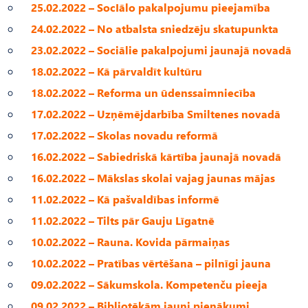
25.02.2022 – SocIālo pakalpojumu pieejamība
24.02.2022 – No atbalsta sniedzēju skatupunkta
23.02.2022 – Sociālie pakalpojumi jaunajā novadā
18.02.2022 – Kā pārvaldīt kultūru
18.02.2022 – Reforma un ūdenssaimniecība
17.02.2022 – Uzņēmējdarbība Smiltenes novadā
17.02.2022 – Skolas novadu reformā
16.02.2022 – Sabiedriskā kārtība jaunajā novadā
16.02.2022 – Mākslas skolai vajag jaunas mājas
11.02.2022 – Kā pašvaldības informē
11.02.2022 – Tilts pār Gauju Līgatnē
10.02.2022 – Rauna. Kovida pārmaiņas
10.02.2022 – Pratības vērtēšana – pilnīgi jauna
09.02.2022 – Sākumskola. Kompetenču pieeja
09.02.2022 – Bibliotēkām jauni pienākumi