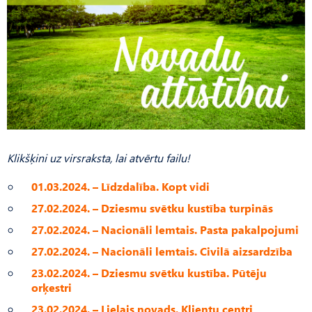
Klikšķini uz virsraksta, lai atvērtu failu!
01.03.2024. – Līdzdalība. Kopt vidi
27.02.2024. – Dziesmu svētku kustība turpinās
27.02.2024. – Nacionāli lemtais. Pasta pakalpojumi
27.02.2024. – Nacionāli lemtais. Civilā aizsardzība
23.02.2024. – Dziesmu svētku kustība. Pūtēju
orķestri
23.02.2024. – Lielais novads. Klientu centri