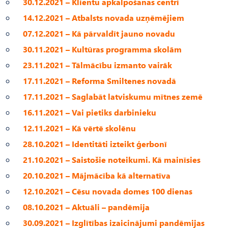
30.12.2021 – Klientu apkalpošanas centri
14.12.2021 – Atbalsts novada uzņēmējiem
07.12.2021 – Kā pārvaldīt jauno novadu
30.11.2021 – Kultūras programma skolām
23.11.2021 – Tālmācību izmanto vairāk
17.11.2021 – Reforma Smiltenes novadā
17.11.2021 – Saglabāt latviskumu mītnes zemē
16.11.2021 – Vai pietiks darbinieku
12.11.2021 – Kā vērtē skolēnu
28.10.2021 – Identitāti izteikt ģerbonī
21.10.2021 – Saistošie noteikumi. Kā mainīsies
20.10.2021 – Mājmācība kā alternatīva
12.10.2021 – Cēsu novada domes 100 dienas
08.10.2021 – Aktuāli – pandēmija
30.09.2021 – Izglītības izaicinājumi pandēmijas