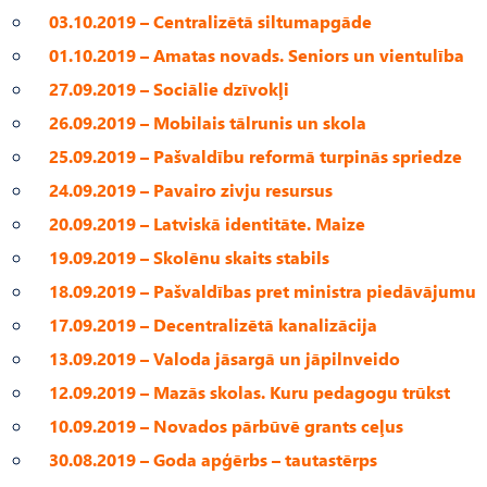
03.10.2019 – Centralizētā siltumapgāde
01.10.2019 – Amatas novads. Seniors un vientulība
27.09.2019 – Sociālie dzīvokļi
26.09.2019 – Mobilais tālrunis un skola
25.09.2019 – Pašvaldību reformā turpinās spriedze
24.09.2019 – Pavairo zivju resursus
20.09.2019 – Latviskā identitāte. Maize
19.09.2019 – Skolēnu skaits stabils
18.09.2019 – Pašvaldības pret ministra piedāvājumu
17.09.2019 – Decentralizētā kanalizācija
13.09.2019 – Valoda jāsargā un jāpilnveido
12.09.2019 – Mazās skolas. Kuru pedagogu trūkst
10.09.2019 – Novados pārbūvē grants ceļus
30.08.2019 – Goda apģērbs – tautastērps