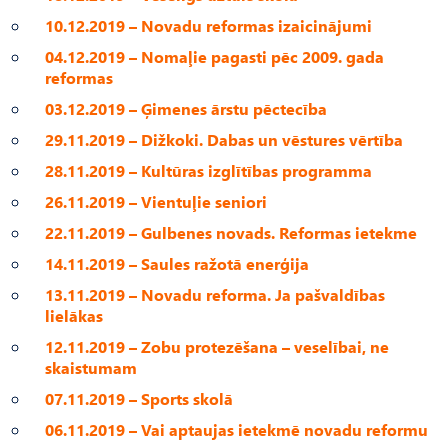
10.12.2019 – Novadu reformas izaicinājumi
04.12.2019 – Nomaļie pagasti pēc 2009. gada
reformas
03.12.2019 – Ģimenes ārstu pēctecība
29.11.2019 – Dižkoki. Dabas un vēstures vērtība
28.11.2019 – Kultūras izglītības programma
26.11.2019 – Vientuļie seniori
22.11.2019 – Gulbenes novads. Reformas ietekme
14.11.2019 – Saules ražotā enerģija
13.11.2019 – Novadu reforma. Ja pašvaldības
lielākas
12.11.2019 – Zobu protezēšana – veselībai, ne
skaistumam
07.11.2019 – Sports skolā
06.11.2019 – Vai aptaujas ietekmē novadu reformu