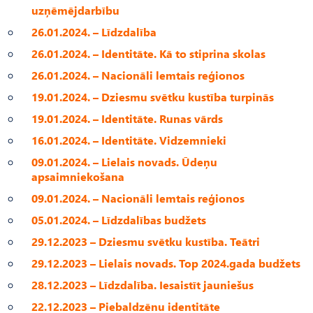
uzņēmējdarbību
26.01.2024. – Līdzdalība
26.01.2024. – Identitāte. Kā to stiprina skolas
26.01.2024. – Nacionāli lemtais reģionos
19.01.2024. – Dziesmu svētku kustība turpinās
19.01.2024. – Identitāte. Runas vārds
16.01.2024. – Identitāte. Vidzemnieki
09.01.2024. – Lielais novads. Ūdeņu
apsaimniekošana
09.01.2024. – Nacionāli lemtais reģionos
05.01.2024. – Līdzdalības budžets
29.12.2023 – Dziesmu svētku kustība. Teātri
29.12.2023 – Lielais novads. Top 2024.gada budžets
28.12.2023 – Līdzdalība. Iesaistīt jauniešus
22.12.2023 – Piebaldzēnu identitāte