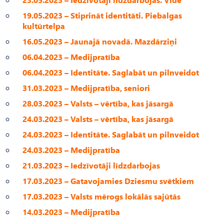
19.05.2023 – Stiprināt identitāti. Piebalgas
kultūrtelpa
16.05.2023 – Jaunajā novadā. Mazdārziņi
06.04.2023 – Medijpratība
06.04.2023 – Identitāte. Saglabāt un pilnveidot
31.03.2023 – Medijpratība, seniori
28.03.2023 – Valsts – vērtība, kas jāsargā
24.03.2023 – Valsts – vērtība, kas jāsargā
24.03.2023 – Identitāte. Saglabāt un pilnveidot
24.03.2023 – Medijpratība
21.03.2023 – Iedzīvotāji līdzdarbojas
17.03.2023 – Gatavojamies Dziesmu svētkiem
17.03.2023 – Valsts mērogs lokālās sajūtās
14.03.2023 – Medijpratība