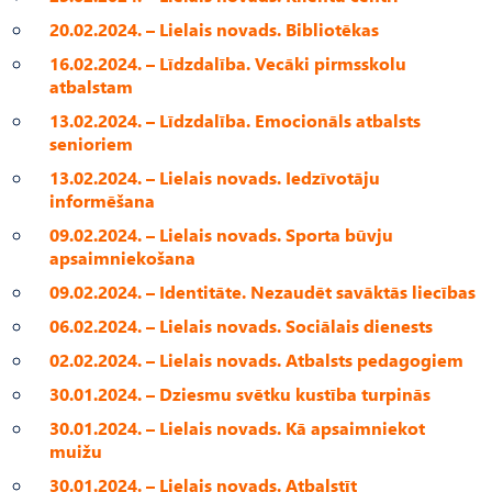
20.02.2024. – Lielais novads. Bibliotēkas
16.02.2024. – Līdzdalība. Vecāki pirmsskolu
atbalstam
13.02.2024. – Līdzdalība. Emocionāls atbalsts
senioriem
13.02.2024. – Lielais novads. Iedzīvotāju
informēšana
09.02.2024. – Lielais novads. Sporta būvju
apsaimniekošana
09.02.2024. – Identitāte. Nezaudēt savāktās liecības
06.02.2024. – Lielais novads. Sociālais dienests
02.02.2024. – Lielais novads. Atbalsts pedagogiem
30.01.2024. – Dziesmu svētku kustība turpinās
30.01.2024. – Lielais novads. Kā apsaimniekot
muižu
30.01.2024. – Lielais novads. Atbalstīt