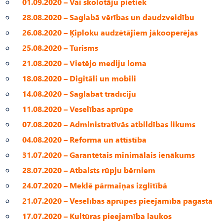
01.09.2020 – Vai skolotāju pietiek
28.08.2020 – Saglabā vērības un daudzveidību
26.08.2020 – Ķiploku audzētājiem jākooperējas
25.08.2020 – Tūrisms
21.08.2020 – Vietējo mediju loma
18.08.2020 – Digitāli un mobili
14.08.2020 – Saglabāt tradīciju
11.08.2020 – Veselības aprūpe
07.08.2020 – Administratīvās atbildības likums
04.08.2020 – Reforma un attīstība
31.07.2020 – Garantētais minimālais ienākums
28.07.2020 – Atbalsts rūpju bērniem
24.07.2020 – Meklē pārmaiņas izglītībā
21.07.2020 – Veselības aprūpes pieejamība pagastā
17.07.2020 – Kultūras pieejamība laukos