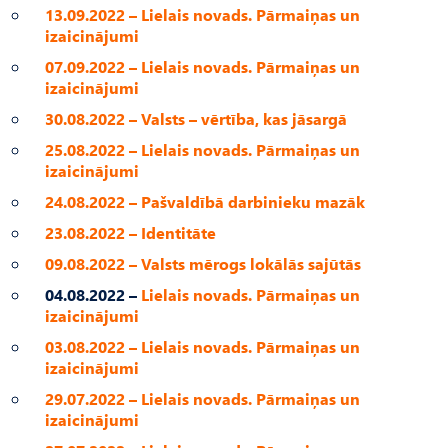
13.09.2022 – Lielais novads. Pārmaiņas un
izaicinājumi
07.09.2022 – Lielais novads. Pārmaiņas un
izaicinājumi
30.08.2022 – Valsts – vērtība, kas jāsargā
25.08.2022 – Lielais novads. Pārmaiņas un
izaicinājumi
24.08.2022 – Pašvaldībā darbinieku mazāk
23.08.2022 – Identitāte
09.08.2022 – Valsts mērogs lokālās sajūtās
04.08.2022 –
Lielais novads. Pārmaiņas un
izaicinājumi
03.08.2022 – Lielais novads. Pārmaiņas un
izaicinājumi
29.07.2022 – Lielais novads. Pārmaiņas un
izaicinājumi