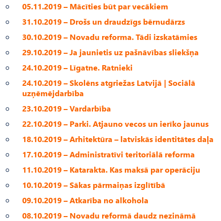
05.11.2019 – Mācīties būt par vecākiem
31.10.2019 – Drošs un draudzīgs bērnudārzs
30.10.2019 – Novadu reforma. Tādi izskatāmies
29.10.2019 – Ja jaunietis uz pašnāvības sliekšņa
24.10.2019 – Līgatne. Ratnieki
24.10.2019 – Skolēns atgriežas Latvijā | Sociālā
uzņēmējdarbība
23.10.2019 – Vardarbība
22.10.2019 – Parki. Atjauno vecos un ierīko jaunus
18.10.2019 – Arhitektūra – latviskās identitātes daļa
17.10.2019
–
Administratīvi teritoriālā reforma
11.10.2019 – Katarakta. Kas maksā par operāciju
10.10.2019 – Sākas pārmaiņas izglītībā
09.10.2019 – Atkarība no alkohola
08.10.2019 – Novadu reformā daudz nezināmā