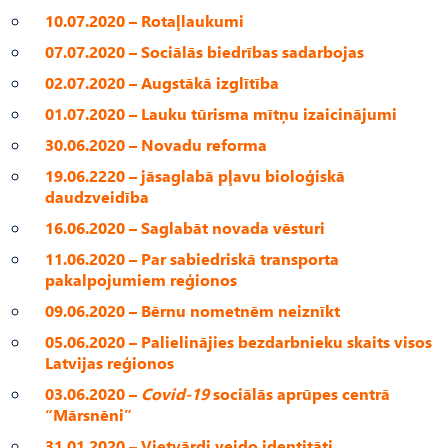
10.07.2020 – Rotaļlaukumi
07.07.2020 – Sociālās biedrības sadarbojas
02.07.2020 – Augstākā izglītība
01.07.2020 – Lauku tūrisma mītņu izaicinājumi
30.06.2020 – Novadu reforma
19.06.2220 – jāsaglabā pļavu bioloģiskā
daudzveidība
16.06.2020 – Saglabāt novada vēsturi
11.06.2020 – Par sabiedriskā transporta
pakalpojumiem reģionos
09.06.2020 – Bērnu nometnēm neiznīkt
05.06.2020 – Palielinājies bezdarbnieku skaits visos
Latvijas reģionos
03.06.2020 –
Covid-19
sociālās aprūpes centrā
“Mārsnēni”
31.01.2020 – Vietvārdi veido identitāti