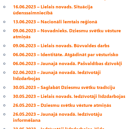
16.06.2023 – Lielais novads. Situācija
ūdenssaimniecībā
13.06.2023 – Nacionāli lemtais reģionā
09.06.2023 – Novadnieks. Dziesmu svētku vēsture
atmiņās
09.06.2023 – Lielais novads. Būvvaldes darbs
06.06.2023 – Identitāte. Atgādināt par vēsturisko
06.06.2023 – Jaunajā novadā. Pašvaldības dzīvokļi
02.06.2023 – Jaunajā novadā. Iedzīvotāji
līdzdarbojas
30.05.2023 – Saglabāt Dziesmu svētku tradīciju
30.05.2023 – Lielais novads. Iedzīvotāji līdzdarbojas
26.05.2023 – Dziesmu svētku vēsture atmiņās
26.05.2023 – Jaunajā novadā. Iedzīvotāju
informēšana
23.05.2023 – Iedzīvotāji līdzdarbojas. Vide