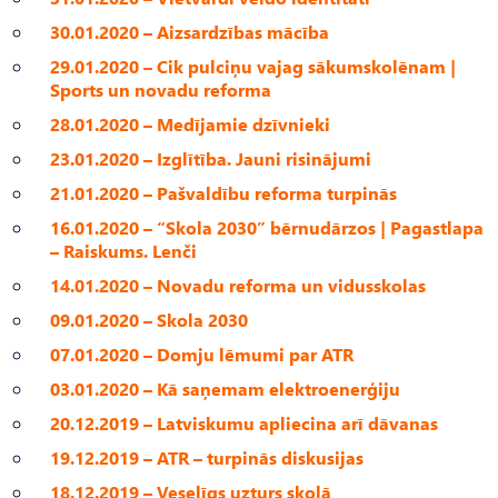
30.01.2020 – Aizsardzības mācība
29.01.2020 – Cik pulciņu vajag sākumskolēnam |
Sports un novadu reforma
28.01.2020 – Medījamie dzīvnieki
23.01.2020 – Izglītība. Jauni risinājumi
21.01.2020 – Pašvaldību reforma turpinās
16.01.2020 – “Skola 2030” bērnudārzos | Pagastlapa
– Raiskums. Lenči
14.01.2020 – Novadu reforma un vidusskolas
09.01.2020 – Skola 2030
07.01.2020 – Domju lēmumi par ATR
03.01.2020 – Kā saņemam elektroenerģiju
20.12.2019 – Latviskumu apliecina arī dāvanas
19.12.2019 – ATR – turpinās diskusijas
18.12.2019 – Veselīgs uzturs skolā