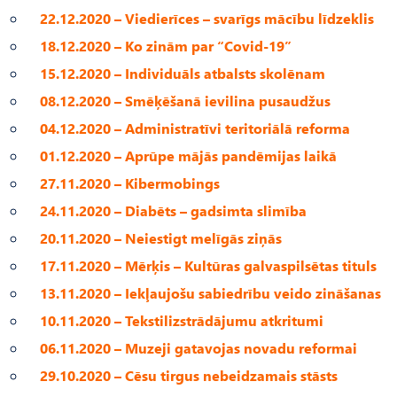
22.12.2020 – Viedierīces – svarīgs mācību līdzeklis
18.12.2020 – Ko zinām par “Covid-19”
15.12.2020 – Individuāls atbalsts skolēnam
08.12.2020 – Smēķēšanā ievilina pusaudžus
04.12.2020 – Administratīvi teritoriālā reforma
01.12.2020 – Aprūpe mājās pandēmijas laikā
27.11.2020 – Kibermobings
24.11.2020 – Diabēts – gadsimta slimība
20.11.2020 – Neiestigt melīgās ziņās
17.11.2020 – Mērķis – Kultūras galvaspilsētas tituls
13.11.2020 – Iekļaujošu sabiedrību veido zināšanas
10.11.2020 – Tekstilizstrādājumu atkritumi
06.11.2020 – Muzeji gatavojas novadu reformai
29.10.2020 – Cēsu tirgus nebeidzamais stāsts