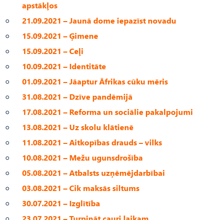
apstākļos
21.09.2021 – Jaunā dome iepazīst novadu
15.09.2021 – Ģimene
15.09.2021 – Ceļi
10.09.2021 – Identitāte
01.09.2021 – Jāaptur Āfrikas cūku mēris
31.08.2021 – Dzīve pandēmijā
17.08.2021 – Reforma un sociālie pakalpojumi
13.08.2021 – Uz skolu klātienē
11.08.2021 – Aitkopības drauds – vilks
10.08.2021 – Mežu ugunsdrošība
05.08.2021 – Atbalsts uzņēmējdarbībai
03.08.2021 – Cik maksās siltums
30.07.2021 – Izglītība
23.07.2021 – Turpināt cauri laikam