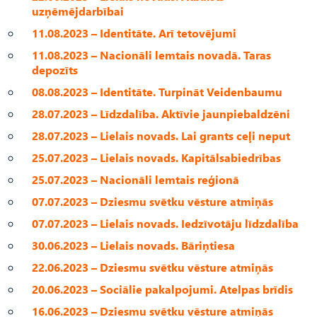
uzņēmējdarbībai
11.08.2023 – Identitāte. Arī tetovējumi
11.08.2023 – Nacionāli lemtais novadā. Taras
depozīts
08.08.2023 – Identitāte. Turpināt Veidenbaumu
28.07.2023 – Līdzdalība. Aktīvie jaunpiebaldzēni
28.07.2023 – Lielais novads. Lai grants ceļi neput
25.07.2023 – Lielais novads. Kapitālsabiedrības
25.07.2023 – Nacionāli lemtais reģionā
07.07.2023 – Dziesmu svētku vēsture atmiņās
07.07.2023 – Lielais novads. Iedzīvotāju līdzdalība
30.06.2023 – Lielais novads. Bāriņtiesa
22.06.2023 – Dziesmu svētku vēsture atmiņās
20.06.2023 – Sociālie pakalpojumi. Atelpas brīdis
16.06.2023 – Dziesmu svētku vēsture atmiņās