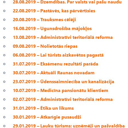
28.08.2019 – Dzemdības. Par valsts vai pašu naudu
22.08.2019 – Pastāvēs, kas pārvērtīsies
20.08.2019 – Trauksmes cēlēji
16.08.2019 – Ugunsdrošība mājokļos
13.08.2019 – Administratīvi teritoriālā reforma
09.08.2019 – Nolietotās riepas
06.08.2019 – Lai tūrists aizkavētos pagastā
31.07.2019 – Eksāmenu rezultāti parāda
30.07.2019 – Aktuāli Raunas novadam
23.07.2019 – Ūdenssaimniecība un kanalizācija
10.07.2019 – Medicīna pansionātu klientiem
02.07.2019 – Administratīvi teritoriālā reforma
31.01.2019 – Ētika un likums
30.01.2019 – Atkarīgie pusaudži
29.01.2019 – Lauku tūrisms: uzņēmēji un pašvaldība