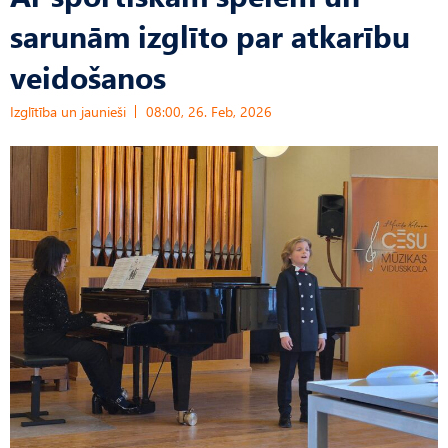
sarunām izglīto par atkarību
veidošanos
Izglītība un jaunieši
08:00, 26. Feb, 2026