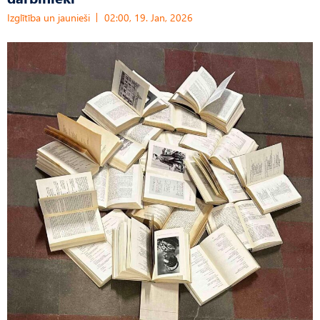
Izglītība un jaunieši
02:00, 19. Jan, 2026