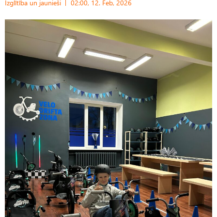
Izglītība un jaunieši
02:00, 12. Feb, 2026