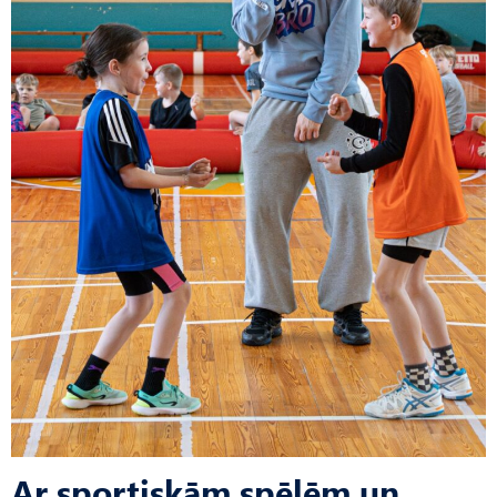
Ar sportiskām spēlēm un