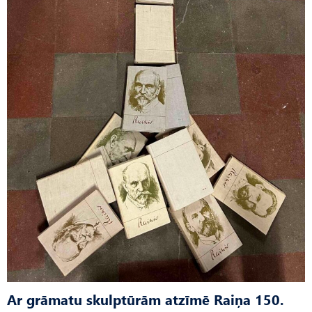
Ar grāmatu skulptūrām atzīmē Raiņa 150.