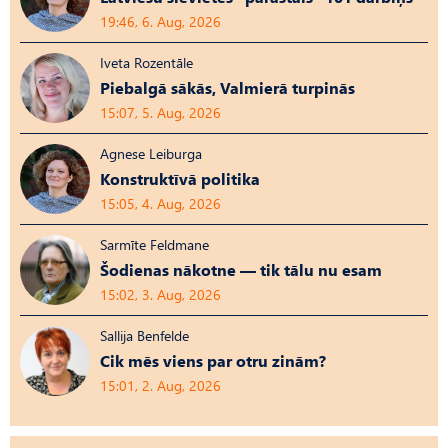
19:46, 6. Aug, 2026
Iveta Rozentāle
Piebalgā sākās, Valmierā turpinās
15:07, 5. Aug, 2026
Agnese Leiburga
Konstruktīvā politika
15:05, 4. Aug, 2026
Sarmīte Feldmane
Šodienas nākotne — tik tālu nu esam
15:02, 3. Aug, 2026
Sallija Benfelde
Cik mēs viens par otru zinām?
15:01, 2. Aug, 2026