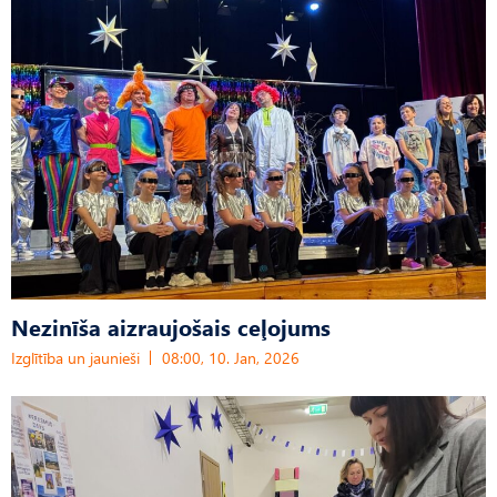
Nezinīša aizraujošais ceļojums
Izglītība un jaunieši
08:00, 10. Jan, 2026