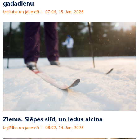
gadadienu
Izglītība un jaunieši
07:06, 15. Jan, 2026
Ziema. Slēpes slīd, un ledus aicina
Izglītība un jaunieši
08:02, 14. Jan, 2026