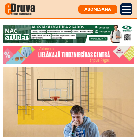
ABONĒŠANA