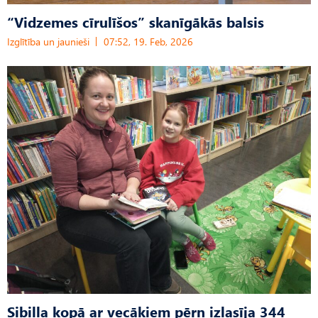
“Vidzemes cīrulīšos” skanīgākās balsis
Izglītība un jaunieši
07:52, 19. Feb, 2026
Sibilla kopā ar vecākiem pērn izlasīja 344