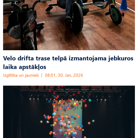
Velo drifta trase telpā izmantojama jebkuros
laika apstākļos
Izglītība un jaunieši
08:01, 30. Jan, 2026