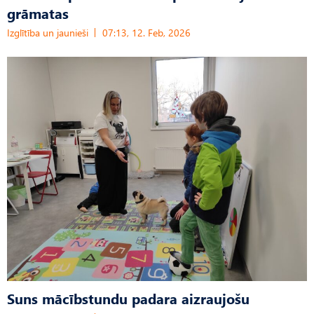
grāmatas
Izglītība un jaunieši
07:13, 12. Feb, 2026
Suns mācībstundu padara aizraujošu