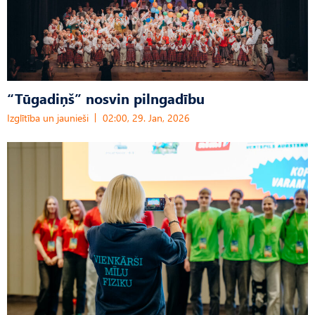
“Tūgadiņš” nosvin pilngadību
Izglītība un jaunieši
02:00, 29. Jan, 2026