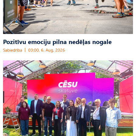
Pozitīvu emociju pilna nedēļas nogale
Sabiedrība
03:00, 6. Aug, 2026