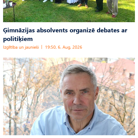
Ģimnāzijas absolvents organizē debates ar
politiķiem
Izglītība un jaunieši
19:50, 6. Aug, 2026