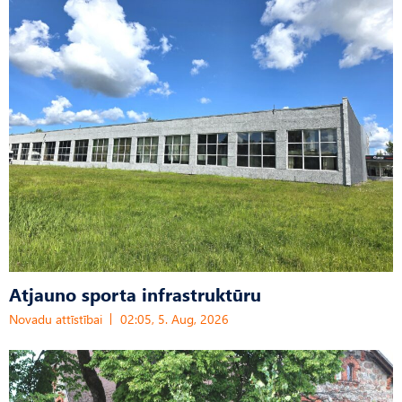
Atjauno sporta infrastruktūru
Novadu attīstībai
02:05, 5. Aug, 2026