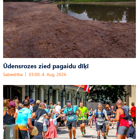
Ūdensrozes zied pagaidu dīķī
Sabiedrība
03:00, 4. Aug, 2026