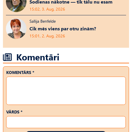
Šodienas nākotne — tik tālu nu esam
15:02, 3. Aug, 2026
Sallija Benfelde
Cik mēs viens par otru zinām?
15:01, 2. Aug, 2026
Komentāri
KOMENTĀRS *
VĀRDS *