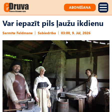
ABONĒŠANA
Var iepazīt pils ļaužu ikdienu
Sarmīte Feldmane
Sabiedrība
03:00, 9. Jūl, 2026