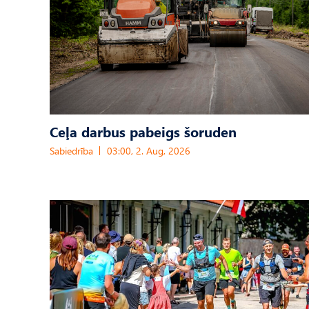
Ceļa darbus pabeigs šoruden
Sabiedrība
03:00, 2. Aug, 2026