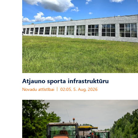
Atjauno sporta infrastruktūru
Novadu attīstībai
02:05, 5. Aug, 2026