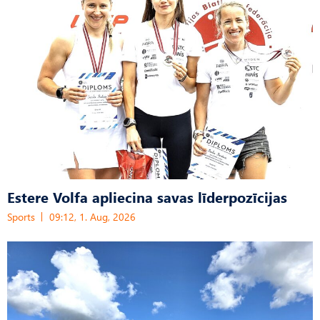
Estere Volfa apliecina savas līderpozīcijas
Sports
09:12, 1. Aug, 2026