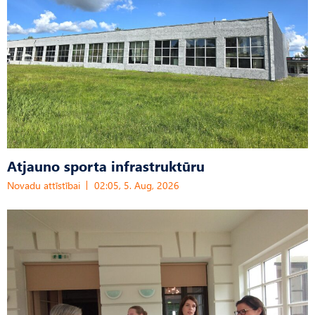
Atjauno sporta infrastruktūru
Novadu attīstībai
02:05, 5. Aug, 2026