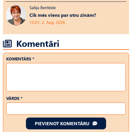
Sallija Benfelde
Cik mēs viens par otru zinām?
15:01, 2. Aug, 2026
Komentāri
KOMENTĀRS *
VĀRDS *
PIEVIENOT KOMENTĀRU