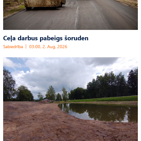
Ceļa darbus pabeigs šoruden
Sabiedrība
03:00, 2. Aug, 2026