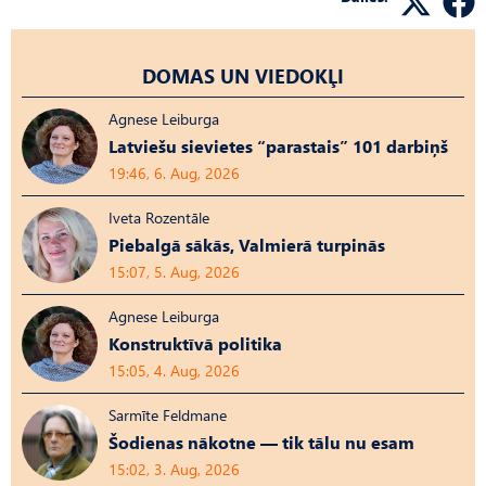
DOMAS UN VIEDOKĻI
Agnese Leiburga
Latviešu sievietes “parastais” 101 darbiņš
19:46, 6. Aug, 2026
Iveta Rozentāle
Piebalgā sākās, Valmierā turpinās
15:07, 5. Aug, 2026
Agnese Leiburga
Konstruktīvā politika
15:05, 4. Aug, 2026
Sarmīte Feldmane
Šodienas nākotne — tik tālu nu esam
15:02, 3. Aug, 2026