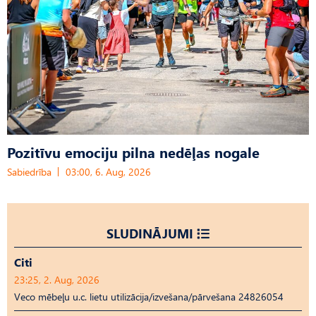
Pozitīvu emociju pilna nedēļas nogale
Sabiedrība
03:00, 6. Aug, 2026
SLUDINĀJUMI
Citi
23:25, 2. Aug, 2026
Veco mēbeļu u.c. lietu utilizācija/izvešana/pārvešana 24826054