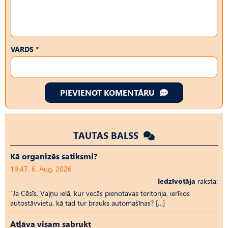
VĀRDS *
PIEVIENOT KOMENTĀRU
TAUTAS BALSS
Kā organizēs satiksmi?
19:47, 6. Aug, 2026
Iedzīvotāja
raksta:
“Ja Cēsīs, Vaļņu ielā, kur vecās pienotavas teritorija, ierīkos
autostāvvietu, kā tad tur brauks automašīnas? […]
Atļāva visam sabrukt