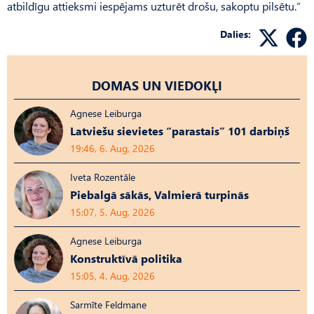
atbildīgu attieksmi iespējams uzturēt drošu, sakoptu pilsētu.”
Dalies:
DOMAS UN VIEDOKĻI
Agnese Leiburga
Latviešu sievietes “parastais” 101 darbiņš
19:46, 6. Aug, 2026
Iveta Rozentāle
Piebalgā sākās, Valmierā turpinās
15:07, 5. Aug, 2026
Agnese Leiburga
Konstruktīvā politika
15:05, 4. Aug, 2026
Sarmīte Feldmane