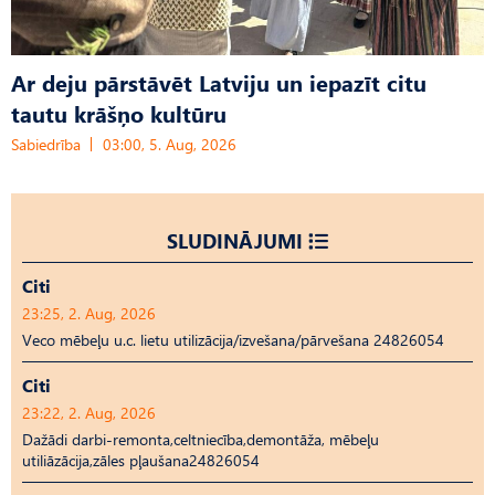
Ar deju pārstāvēt Latviju un iepazīt citu
tautu krāšņo kultūru
Sabiedrība
03:00, 5. Aug, 2026
SLUDINĀJUMI
Citi
23:25, 2. Aug, 2026
Veco mēbeļu u.c. lietu utilizācija/izvešana/pārvešana 24826054
Citi
23:22, 2. Aug, 2026
Dažādi darbi-remonta,celtniecība,demontāža, mēbeļu
utiliāzācija,zāles pļaušana24826054