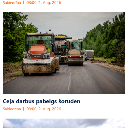
Sabiedrība
03:00, 1. Aug, 2026
Ceļa darbus pabeigs šoruden
Sabiedrība
03:00, 2. Aug, 2026