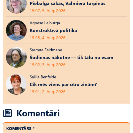
Piebalgā sākās, Valmierā turpinās
15:07, 5. Aug, 2026
Agnese Leiburga
Konstruktīvā politika
15:05, 4. Aug, 2026
Sarmīte Feldmane
Šodienas nākotne — tik tālu nu esam
15:02, 3. Aug, 2026
Sallija Benfelde
Cik mēs viens par otru zinām?
15:01, 2. Aug, 2026
Komentāri
KOMENTĀRS *