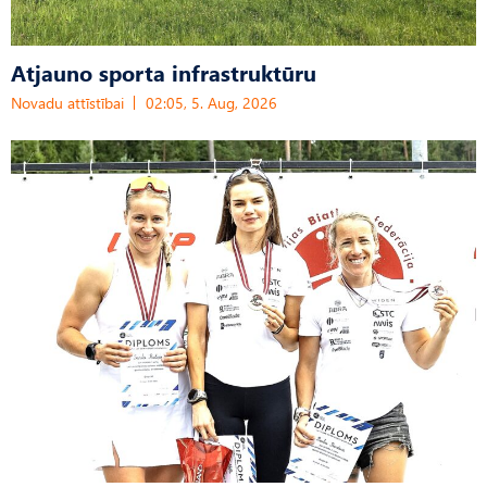
Atjauno sporta infrastruktūru
Novadu attīstībai
02:05, 5. Aug, 2026