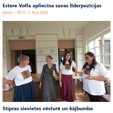
Estere Volfa apliecina savas līderpozīcijas
Sports
09:12, 1. Aug, 2026
Stipras sievietes vēsturē un kājbumba