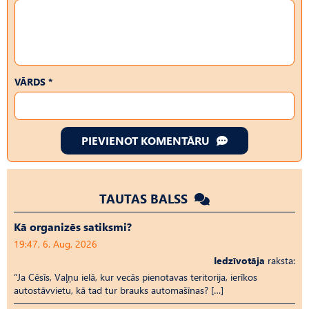
VĀRDS *
PIEVIENOT KOMENTĀRU
TAUTAS BALSS
Kā organizēs satiksmi?
19:47, 6. Aug, 2026
Iedzīvotāja
raksta:
“Ja Cēsīs, Vaļņu ielā, kur vecās pienotavas teritorija, ierīkos
autostāvvietu, kā tad tur brauks automašīnas? […]