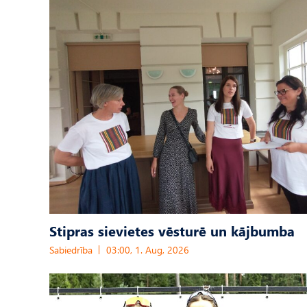
Stipras sievietes vēsturē un kājbumba
Sabiedrība
03:00, 1. Aug, 2026