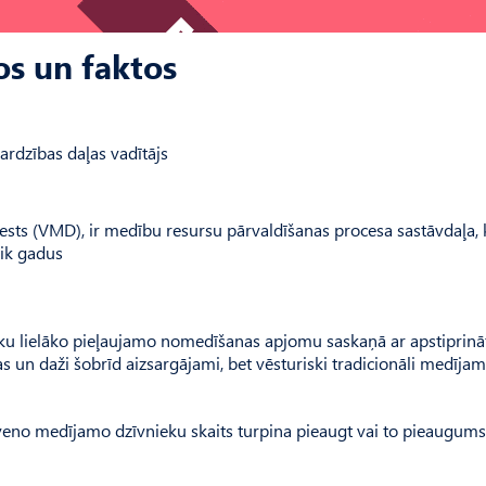
os un faktos
rdzības daļas vadītājs
ests (VMD), ir medību resursu pārvaldīšanas procesa sastāvdaļa, 
 ik gadus
eku lielāko pieļaujamo nomedīšanas apjomu saskaņā ar apstiprinā
 un daži šobrīd aizsargājami, bet vēsturiski tradicionāli medījami 
lveno medījamo dzīvnieku skaits turpina pieaugt vai to pieaugums