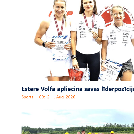
Estere Volfa apliecina savas līderpozīcij
Sports
09:12, 1. Aug, 2026