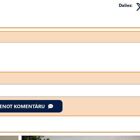
Dalies:
IENOT KOMENTĀRU