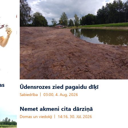
as
Ūdensrozes zied pagaidu dīķī
Sabiedrība
03:00, 4. Aug, 2026
Nemet akmeni cita dārziņā
Domas un viedokļi
14:16, 30. Jūl, 2026