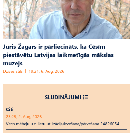
Juris Žagars ir pārliecināts, ka Cēsīm
piestāvētu Latvijas laikmetīgās mākslas
muzejs
Dzīves stils
19:21, 6. Aug, 2026
SLUDINĀJUMI
Citi
23:25, 2. Aug, 2026
Veco mēbeļu u.c. lietu utilizācija/izvešana/pārvešana 24826054