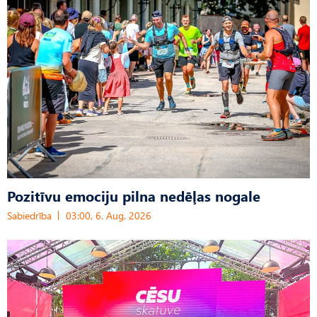
Pozitīvu emociju pilna nedēļas nogale
Sabiedrība
03:00, 6. Aug, 2026