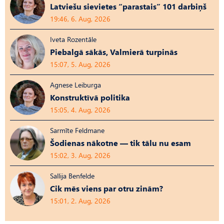
Latviešu sievietes “parastais” 101 darbiņš
19:46, 6. Aug, 2026
Iveta Rozentāle
Piebalgā sākās, Valmierā turpinās
15:07, 5. Aug, 2026
Agnese Leiburga
Konstruktīvā politika
15:05, 4. Aug, 2026
Sarmīte Feldmane
Šodienas nākotne — tik tālu nu esam
15:02, 3. Aug, 2026
Sallija Benfelde
Cik mēs viens par otru zinām?
15:01, 2. Aug, 2026