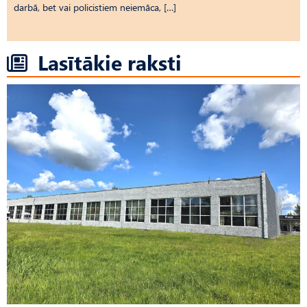
darbā, bet vai policistiem neiemāca, […]
Lasītākie raksti