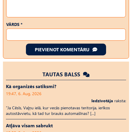
VĀRDS *
PIEVIENOT KOMENTĀRU
TAUTAS BALSS
Kā organizēs satiksmi?
19:47, 6. Aug, 2026
Iedzīvotāja
raksta:
“Ja Cēsīs, Vaļņu ielā, kur vecās pienotavas teritorija, ierīkos
autostāvvietu, kā tad tur brauks automašīnas? […]
Atļāva visam sabrukt