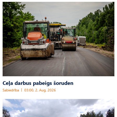
Ceļa darbus pabeigs šoruden
Sabiedrība
03:00, 2. Aug, 2026