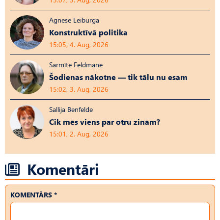
Agnese Leiburga
Konstruktīvā politika
15:05, 4. Aug, 2026
Sarmīte Feldmane
Šodienas nākotne — tik tālu nu esam
15:02, 3. Aug, 2026
Sallija Benfelde
Cik mēs viens par otru zinām?
15:01, 2. Aug, 2026
Komentāri
KOMENTĀRS *