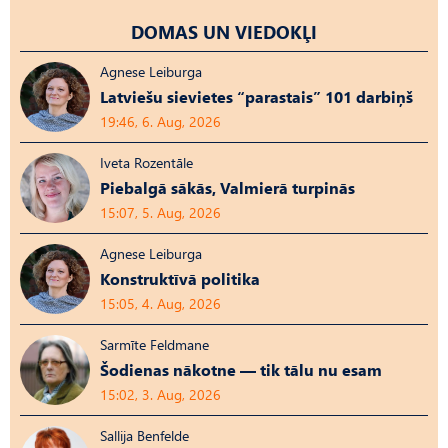
DOMAS UN VIEDOKĻI
Agnese Leiburga
Latviešu sievietes “parastais” 101 darbiņš
19:46, 6. Aug, 2026
Iveta Rozentāle
Piebalgā sākās, Valmierā turpinās
15:07, 5. Aug, 2026
Agnese Leiburga
Konstruktīvā politika
15:05, 4. Aug, 2026
Sarmīte Feldmane
Šodienas nākotne — tik tālu nu esam
15:02, 3. Aug, 2026
Sallija Benfelde