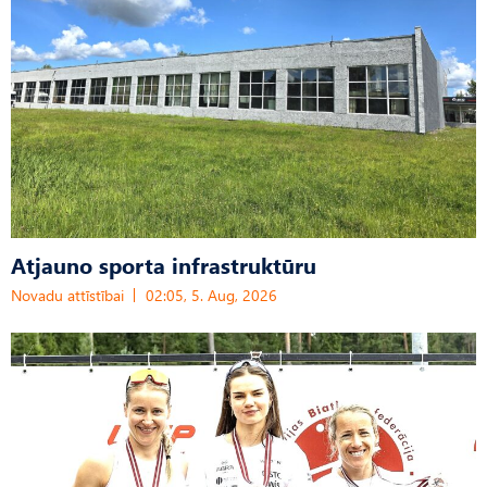
Atjauno sporta infrastruktūru
Novadu attīstībai
02:05, 5. Aug, 2026