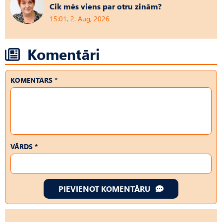
Cik mēs viens par otru zinām?
15:01, 2. Aug, 2026
Komentāri
KOMENTĀRS *
VĀRDS *
PIEVIENOT KOMENTĀRU