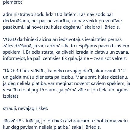
piemērot
administratīvo sodu līdz 100 latiem. Tas nav sods par
dedzināšanu, bet par neizdarību, ka nav veikti preventīvie
pasākumi, lai novērstu kūlas degšanu,” skaidro I. Briedis.
VUGD darbinieki aicina arī iedzīvotājus iesaistīties pērnās
zāles dzēšanā, ja viņi apzinās, ka to iespējams paveikt saviem
spēkiem. I. Briedis stāsta, ka cilvēki izrāda iniciatīvu un zvana,
informējot, ka paši centīsies tik galā, ja ne – zvanīšot vēlreiz.
“Dažbrīd tiek stāstīts, ka neko nevajag darīt, tikai zvanīt 112
un gaidīt mūsu dienesta palīdzību. Manuprāt, kūlas dzēšanu,
ja deg neliela platība, var mēģināt novērst saviem spēkiem, ja
veselība to atļauj. Protams, ja pērnā zāle ir ļoti liela un uguns
izplatās
strauji, nevajag riskēt.
Jāizvērtē situācija, jo ļoti bieži aizbraucam uz notikuma vietu,
kur deg pavisam neliela platība,” saka I. Briedis.