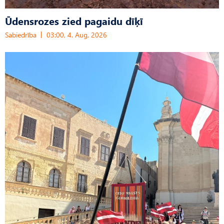
Ūdensrozes zied pagaidu dīķī
Sabiedrība
03:00, 4. Aug, 2026