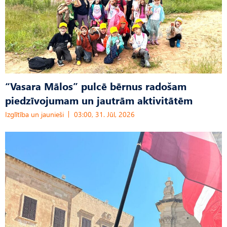
“Vasara Mālos” pulcē bērnus radošam
piedzīvojumam un jautrām aktivitātēm
Izglītība un jaunieši
03:00, 31. Jūl, 2026