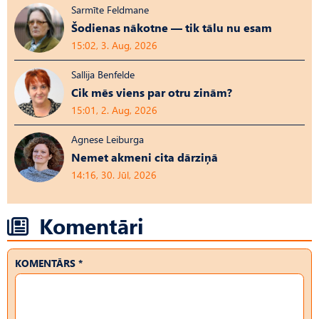
Sarmīte Feldmane
Šodienas nākotne — tik tālu nu esam
15:02, 3. Aug, 2026
Sallija Benfelde
Cik mēs viens par otru zinām?
15:01, 2. Aug, 2026
Agnese Leiburga
Nemet akmeni cita dārziņā
14:16, 30. Jūl, 2026
Komentāri
KOMENTĀRS *