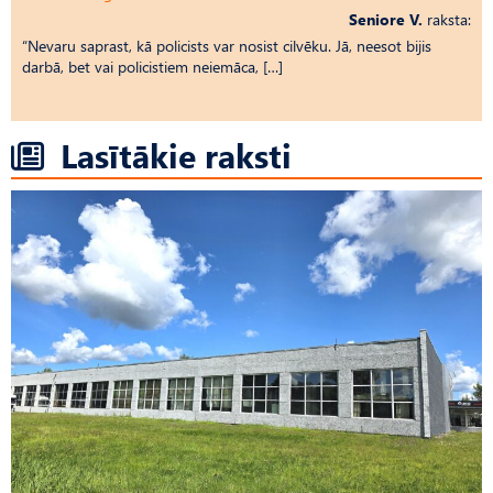
Seniore V.
raksta:
“Nevaru saprast, kā policists var nosist cilvēku. Jā, neesot bijis
darbā, bet vai policistiem neiemāca, […]
Lasītākie raksti