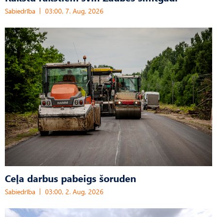
Sabiedrība
03:00, 7. Aug, 2026
Ceļa darbus pabeigs šoruden
Sabiedrība
03:00, 2. Aug, 2026