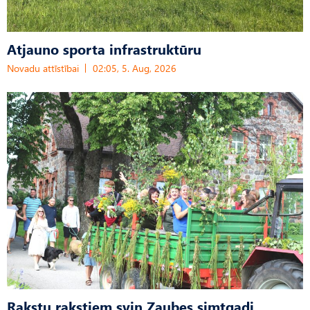
Atjauno sporta infrastruktūru
Novadu attīstībai
02:05, 5. Aug, 2026
Rakstu rakstiem svin Zaubes simtgadi