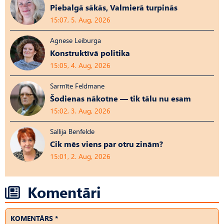
Piebalgā sākās, Valmierā turpinās
15:07, 5. Aug, 2026
Agnese Leiburga
Konstruktīvā politika
15:05, 4. Aug, 2026
Sarmīte Feldmane
Šodienas nākotne — tik tālu nu esam
15:02, 3. Aug, 2026
Sallija Benfelde
Cik mēs viens par otru zinām?
15:01, 2. Aug, 2026
Komentāri
KOMENTĀRS *