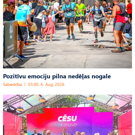
Pozitīvu emociju pilna nedēļas nogale
Sabiedrība
03:00, 6. Aug, 2026