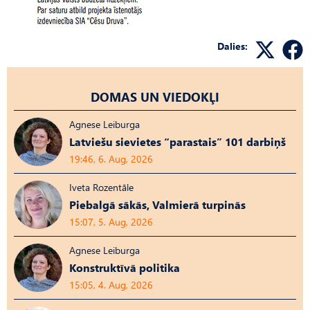
Dalies:
DOMAS UN VIEDOKĻI
Agnese Leiburga
Latviešu sievietes “parastais” 101 darbiņš
19:46, 6. Aug, 2026
Iveta Rozentāle
Piebalgā sākās, Valmierā turpinās
15:07, 5. Aug, 2026
Agnese Leiburga
Konstruktīvā politika
15:05, 4. Aug, 2026