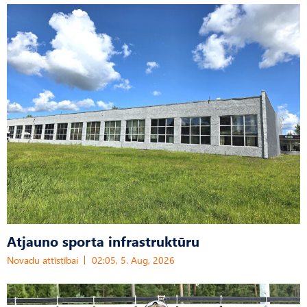
Atjauno sporta infrastruktūru
Novadu attīstībai
02:05, 5. Aug, 2026