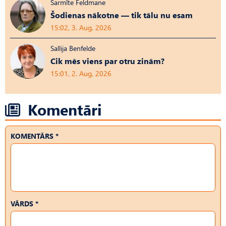
Sarmīte Feldmane
Šodienas nākotne — tik tālu nu esam
15:02, 3. Aug, 2026
Sallija Benfelde
Cik mēs viens par otru zinām?
15:01, 2. Aug, 2026
Komentāri
KOMENTĀRS *
VĀRDS *