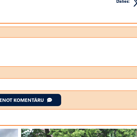
Dalies:
IENOT KOMENTĀRU