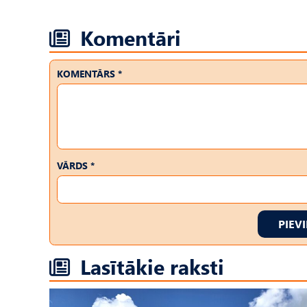
Komentāri
KOMENTĀRS *
VĀRDS *
PIEV
Lasītākie raksti