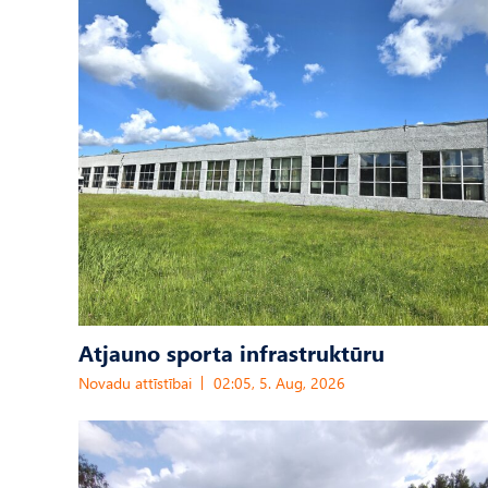
Atjauno sporta infrastruktūru
Novadu attīstībai
02:05, 5. Aug, 2026