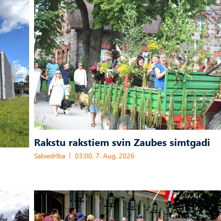
Rakstu rakstiem svin Zaubes simtgadi
Sabiedrība
03:00, 7. Aug, 2026