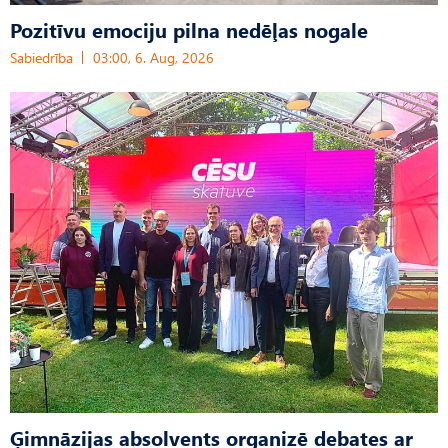
Pozitīvu emociju pilna nedēļas nogale
Sabiedrība
03:00, 6. Aug, 2026
Ģimnāzijas absolvents organizē debates ar