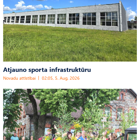
Atjauno sporta infrastruktūru
Novadu attīstībai
02:05, 5. Aug, 2026