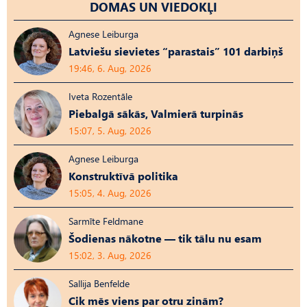
DOMAS UN VIEDOKĻI
Agnese Leiburga
Latviešu sievietes “parastais” 101 darbiņš
19:46, 6. Aug, 2026
Iveta Rozentāle
Piebalgā sākās, Valmierā turpinās
15:07, 5. Aug, 2026
Agnese Leiburga
Konstruktīvā politika
15:05, 4. Aug, 2026
Sarmīte Feldmane
Šodienas nākotne — tik tālu nu esam
15:02, 3. Aug, 2026
Sallija Benfelde
Cik mēs viens par otru zinām?