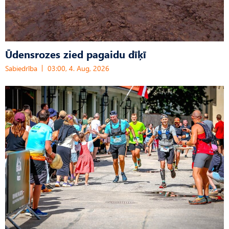
Ūdensrozes zied pagaidu dīķī
Sabiedrība
03:00, 4. Aug, 2026