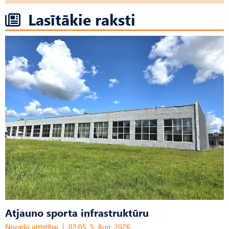
Lasītākie raksti
Atjauno sporta infrastruktūru
Novadu attīstībai
02:05, 5. Aug, 2026