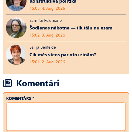
Konstruktīvā politika
15:05, 4. Aug, 2026
Sarmīte Feldmane
Šodienas nākotne — tik tālu nu esam
15:02, 3. Aug, 2026
Sallija Benfelde
Cik mēs viens par otru zinām?
15:01, 2. Aug, 2026
Komentāri
KOMENTĀRS *