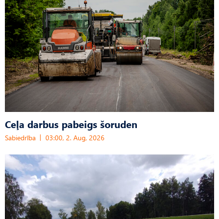
Ceļa darbus pabeigs šoruden
Sabiedrība
03:00, 2. Aug, 2026