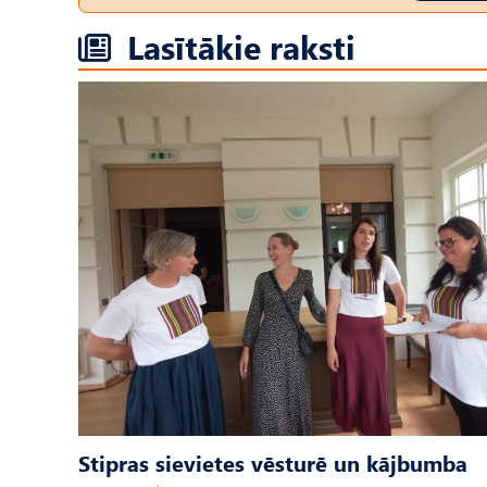
Lasītākie raksti
Stipras sievietes vēsturē un kājbumba