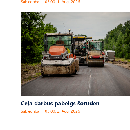
Sabiedrība
03:00, 1. Aug, 2026
Ceļa darbus pabeigs šoruden
Sabiedrība
03:00, 2. Aug, 2026