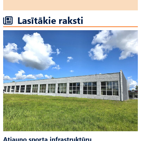
Lasītākie raksti
Atjauno sporta infrastruktūru