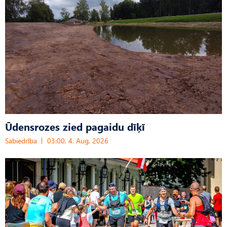
Ūdensrozes zied pagaidu dīķī
Sabiedrība
03:00, 4. Aug, 2026