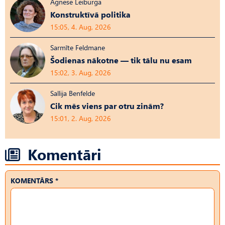
Agnese Leiburga
Konstruktīvā politika
15:05, 4. Aug, 2026
Sarmīte Feldmane
Šodienas nākotne — tik tālu nu esam
15:02, 3. Aug, 2026
Sallija Benfelde
Cik mēs viens par otru zinām?
15:01, 2. Aug, 2026
Komentāri
KOMENTĀRS *