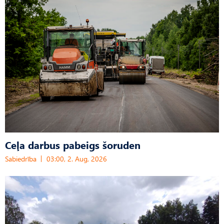
Ceļa darbus pabeigs šoruden
Sabiedrība
03:00, 2. Aug, 2026