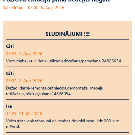
Sabiedrība
03:00, 6. Aug, 2026
SLUDINĀJUMI
Citi
23:25, 2. Aug, 2026
Veco mēbeļu u.c. lietu utilizācija/izvešana/pārvešana 24826054
Citi
23:22, 2. Aug, 2026
Dažādi darbi-remonta,celtniecība,demontāža, mēbeļu
utiliāzācija,zāles pļaušana24826054
Īrē
12:25, 21. Jūl, 2026
Vēlos īrēt vienistabas vai divistabas dzīvokli cēsīs, līdz 200 eiro
mēnesī.