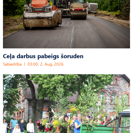
Ceļa darbus pabeigs šoruden
Sabiedrība
03:00, 2. Aug, 2026