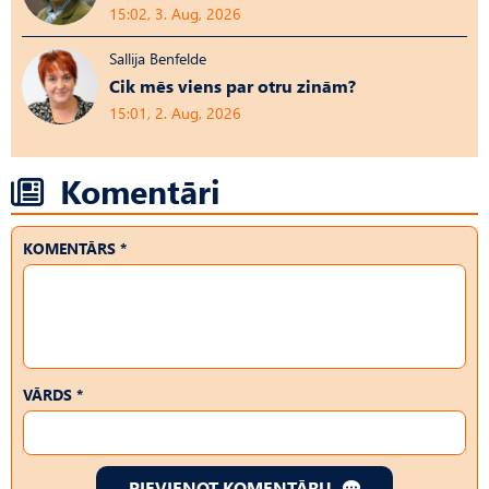
15:02, 3. Aug, 2026
Sallija Benfelde
Cik mēs viens par otru zinām?
15:01, 2. Aug, 2026
Komentāri
KOMENTĀRS *
VĀRDS *
PIEVIENOT KOMENTĀRU