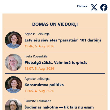
Dalies:
DOMAS UN VIEDOKĻI
Agnese Leiburga
Latviešu sievietes “parastais” 101 darbiņš
19:46, 6. Aug, 2026
Iveta Rozentāle
Piebalgā sākās, Valmierā turpinās
15:07, 5. Aug, 2026
Agnese Leiburga
Konstruktīvā politika
15:05, 4. Aug, 2026
Sarmīte Feldmane
Šodienas nākotne — tik tālu nu esam