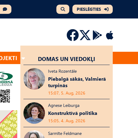
PIESLĒGTIES
OJEKTI
DOMAS UN VIEDOKĻI
Iveta Rozentāle
Piebalgā sākās, Valmierā
turpinās
15:07, 5. Aug, 2026
Agnese Leiburga
Konstruktīvā politika
15:05, 4. Aug, 2026
Sarmīte Feldmane