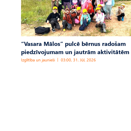
“Vasara Mālos” pulcē bērnus radošam
piedzīvojumam un jautrām aktivitātēm
Izglītība un jaunieši
03:00, 31. Jūl, 2026