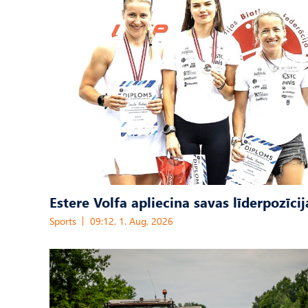
Estere Volfa apliecina savas līderpozīcij
Sports
09:12, 1. Aug, 2026