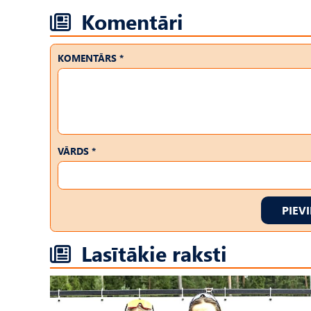
Komentāri
KOMENTĀRS *
VĀRDS *
PIEV
Lasītākie raksti