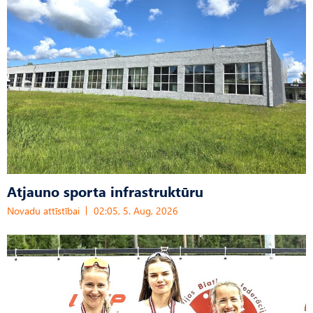
Atjauno sporta infrastruktūru
Novadu attīstībai
02:05, 5. Aug, 2026