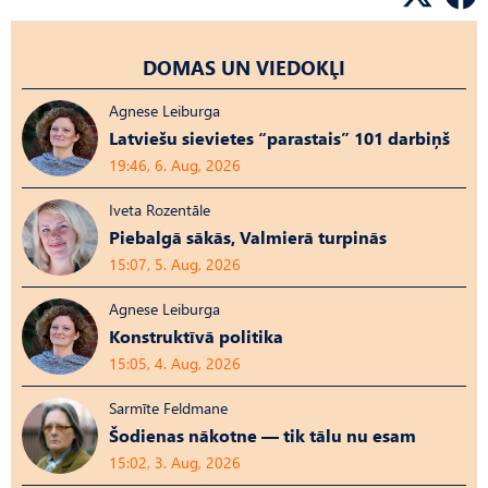
DOMAS UN VIEDOKĻI
Agnese Leiburga
Latviešu sievietes “parastais” 101 darbiņš
19:46, 6. Aug, 2026
Iveta Rozentāle
Piebalgā sākās, Valmierā turpinās
15:07, 5. Aug, 2026
Agnese Leiburga
Konstruktīvā politika
15:05, 4. Aug, 2026
Sarmīte Feldmane
Šodienas nākotne — tik tālu nu esam
15:02, 3. Aug, 2026