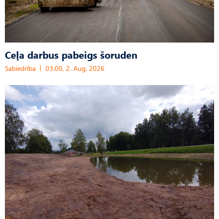
Ceļa darbus pabeigs šoruden
Sabiedrība
03:00, 2. Aug, 2026