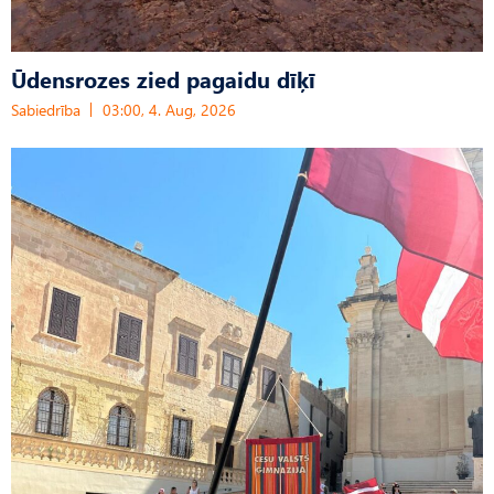
Ūdensrozes zied pagaidu dīķī
Sabiedrība
03:00, 4. Aug, 2026