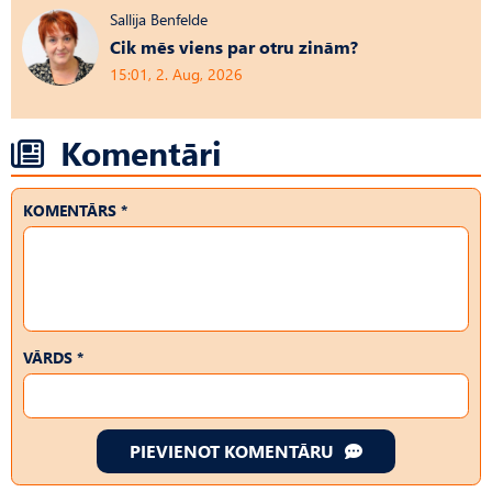
Sallija Benfelde
Cik mēs viens par otru zinām?
15:01, 2. Aug, 2026
Komentāri
KOMENTĀRS *
VĀRDS *
PIEVIENOT KOMENTĀRU