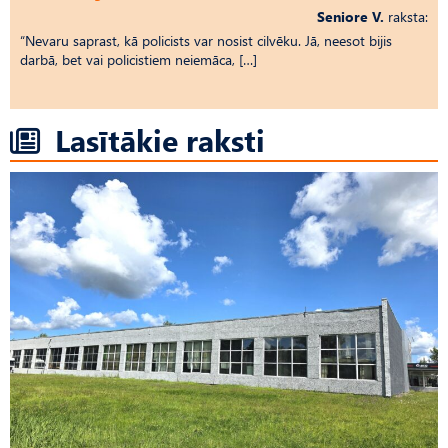
Seniore V.
raksta:
“Nevaru saprast, kā policists var nosist cilvēku. Jā, neesot bijis
darbā, bet vai policistiem neiemāca, […]
Lasītākie raksti