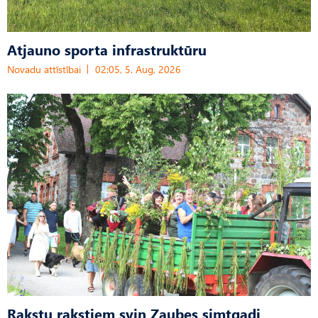
Atjauno sporta infrastruktūru
Novadu attīstībai
02:05, 5. Aug, 2026
Rakstu rakstiem svin Zaubes simtgadi