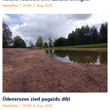
Sabiedrība
03:00, 7. Aug, 2026
Ūdensrozes zied pagaidu dīķī
Sabiedrība
03:00, 4. Aug, 2026