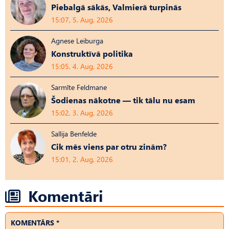
Piebalgā sākās, Valmierā turpinās
15:07, 5. Aug, 2026
Agnese Leiburga
Konstruktīvā politika
15:05, 4. Aug, 2026
Sarmīte Feldmane
Šodienas nākotne — tik tālu nu esam
15:02, 3. Aug, 2026
Sallija Benfelde
Cik mēs viens par otru zinām?
15:01, 2. Aug, 2026
Komentāri
KOMENTĀRS *