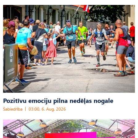
Pozitīvu emociju pilna nedēļas nogale
Sabiedrība
03:00, 6. Aug, 2026