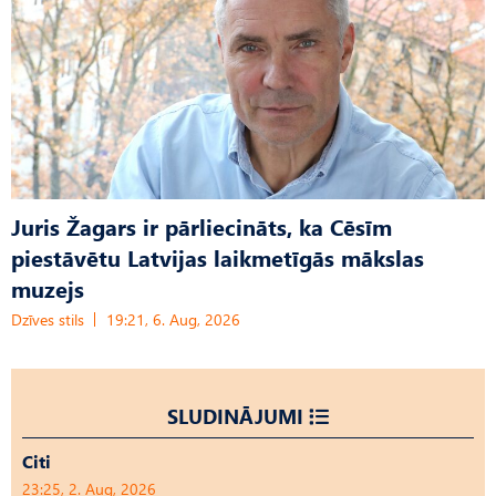
Juris Žagars ir pārliecināts, ka Cēsīm
piestāvētu Latvijas laikmetīgās mākslas
muzejs
Dzīves stils
19:21, 6. Aug, 2026
SLUDINĀJUMI
Citi
23:25, 2. Aug, 2026