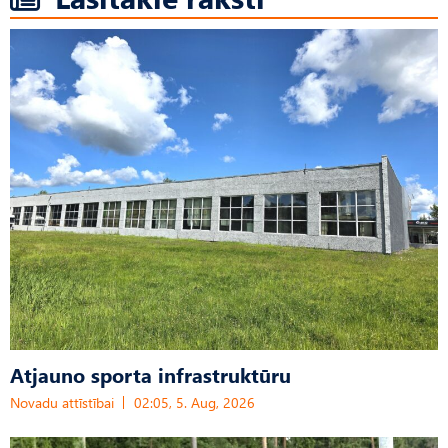
Atjauno sporta infrastruktūru
Novadu attīstībai
02:05, 5. Aug, 2026