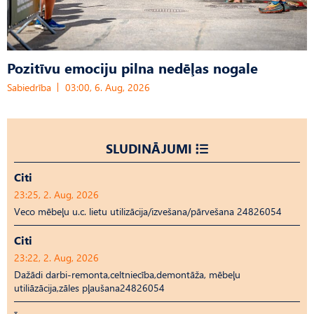
Pozitīvu emociju pilna nedēļas nogale
Sabiedrība
03:00, 6. Aug, 2026
SLUDINĀJUMI
Citi
23:25, 2. Aug, 2026
Veco mēbeļu u.c. lietu utilizācija/izvešana/pārvešana 24826054
Citi
23:22, 2. Aug, 2026
Dažādi darbi-remonta,celtniecība,demontāža, mēbeļu
utiliāzācija,zāles pļaušana24826054