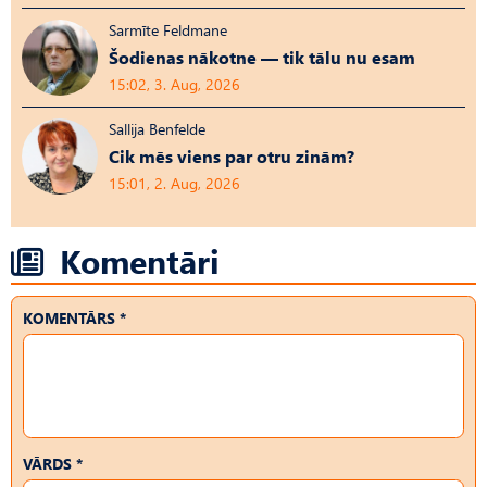
Sarmīte Feldmane
Šodienas nākotne — tik tālu nu esam
15:02, 3. Aug, 2026
Sallija Benfelde
Cik mēs viens par otru zinām?
15:01, 2. Aug, 2026
Komentāri
KOMENTĀRS *
VĀRDS *