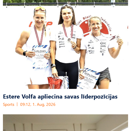
Estere Volfa apliecina savas līderpozīcijas
Sports
09:12, 1. Aug, 2026