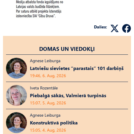
Dalies:
DOMAS UN VIEDOKĻI
Agnese Leiburga
Latviešu sievietes “parastais” 101 darbiņš
19:46, 6. Aug, 2026
Iveta Rozentāle
Piebalgā sākās, Valmierā turpinās
15:07, 5. Aug, 2026
Agnese Leiburga
Konstruktīvā politika
15:05, 4. Aug, 2026