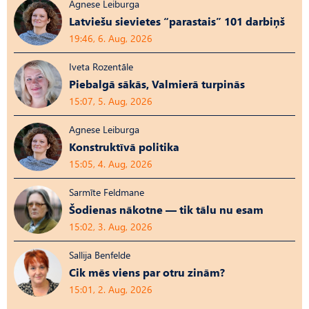
Agnese Leiburga
Latviešu sievietes “parastais” 101 darbiņš
19:46, 6. Aug, 2026
Iveta Rozentāle
Piebalgā sākās, Valmierā turpinās
15:07, 5. Aug, 2026
Agnese Leiburga
Konstruktīvā politika
15:05, 4. Aug, 2026
Sarmīte Feldmane
Šodienas nākotne — tik tālu nu esam
15:02, 3. Aug, 2026
Sallija Benfelde
Cik mēs viens par otru zinām?
15:01, 2. Aug, 2026