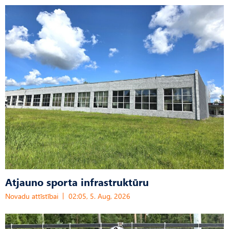
Atjauno sporta infrastruktūru
Novadu attīstībai
02:05, 5. Aug, 2026