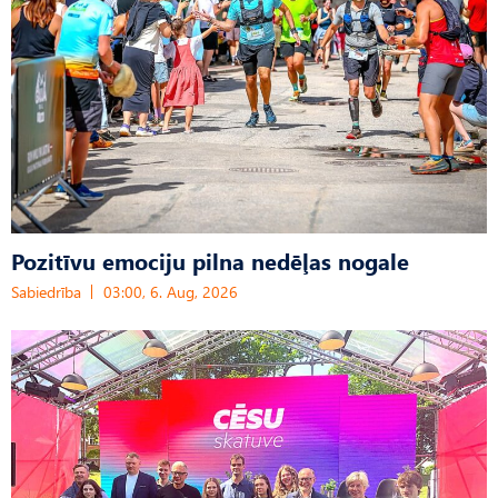
Pozitīvu emociju pilna nedēļas nogale
Sabiedrība
03:00, 6. Aug, 2026