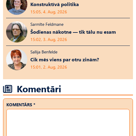
Konstruktīvā politika
15:05, 4. Aug, 2026
Sarmīte Feldmane
Šodienas nākotne — tik tālu nu esam
15:02, 3. Aug, 2026
Sallija Benfelde
Cik mēs viens par otru zinām?
15:01, 2. Aug, 2026
Komentāri
KOMENTĀRS *