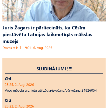
Juris Žagars ir pārliecināts, ka Cēsīm
piestāvētu Latvijas laikmetīgās mākslas
muzejs
Dzīves stils
19:21, 6. Aug, 2026
SLUDINĀJUMI
Citi
23:25, 2. Aug, 2026
Veco mēbeļu u.c. lietu utilizācija/izvešana/pārvešana 24826054
Citi
23:22, 2. Aug, 2026