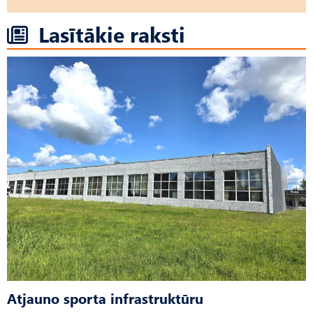
Lasītākie raksti
Atjauno sporta infrastruktūru