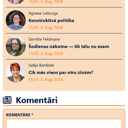
15:07, 5. Aug, 2026
Agnese Leiburga
Konstruktīvā politika
15:05, 4. Aug, 2026
Sarmīte Feldmane
Šodienas nākotne — tik tālu nu esam
15:02, 3. Aug, 2026
Sallija Benfelde
Cik mēs viens par otru zinām?
15:01, 2. Aug, 2026
Komentāri
KOMENTĀRS *