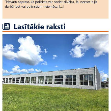
“Nevaru saprast, kā policists var nosist cilvēku. Jā, neesot bijis
darbā, bet vai policistiem neiemāca, […]
Lasītākie raksti