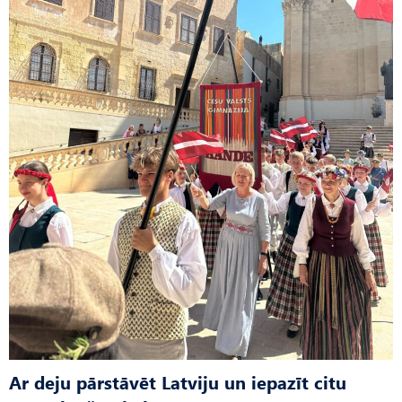
Ar deju pārstāvēt Latviju un iepazīt citu