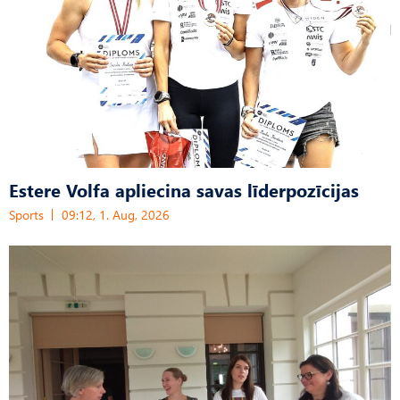
Estere Volfa apliecina savas līderpozīcijas
Sports
09:12, 1. Aug, 2026