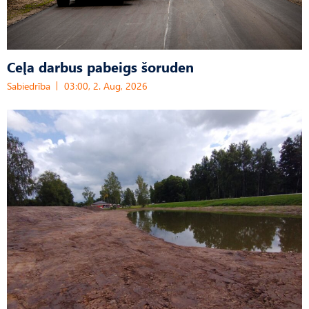
Ceļa darbus pabeigs šoruden
Sabiedrība
03:00, 2. Aug, 2026