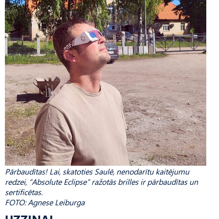
Pārbaudītas! Lai, skatoties Saulē, nenodarītu kaitējumu
redzei, “Absolute Eclipse” ražotās brilles ir pārbaudītas un
sertificētas.
FOTO: Agnese Leiburga
UZZIŅAI