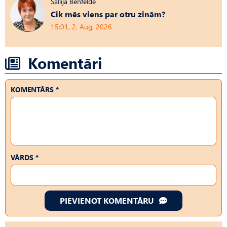
Sallija Benfelde
Cik mēs viens par otru zinām?
15:01, 2. Aug, 2026
Komentāri
KOMENTĀRS *
VĀRDS *
PIEVIENOT KOMENTĀRU