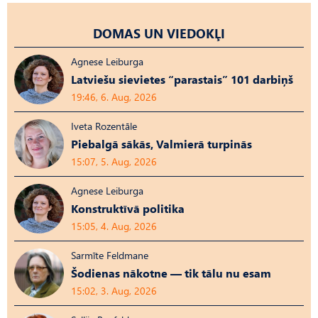
DOMAS UN VIEDOKĻI
Agnese Leiburga
Latviešu sievietes “parastais” 101 darbiņš
19:46, 6. Aug, 2026
Iveta Rozentāle
Piebalgā sākās, Valmierā turpinās
15:07, 5. Aug, 2026
Agnese Leiburga
Konstruktīvā politika
15:05, 4. Aug, 2026
Sarmīte Feldmane
Šodienas nākotne — tik tālu nu esam
15:02, 3. Aug, 2026