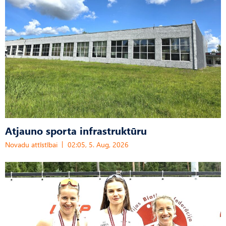
Atjauno sporta infrastruktūru
Novadu attīstībai
02:05, 5. Aug, 2026