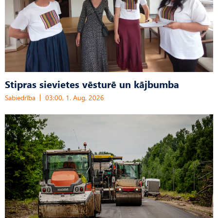
Stipras sievietes vēsturē un kājbumba
Sabiedrība
03:00, 1. Aug, 2026