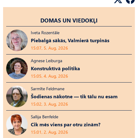
DOMAS UN VIEDOKĻI
Iveta Rozentāle
Piebalgā sākās, Valmierā turpinās
15:07, 5. Aug, 2026
Agnese Leiburga
Konstruktīvā politika
15:05, 4. Aug, 2026
Sarmīte Feldmane
Šodienas nākotne — tik tālu nu esam
15:02, 3. Aug, 2026
Sallija Benfelde
Cik mēs viens par otru zinām?
15:01, 2. Aug, 2026