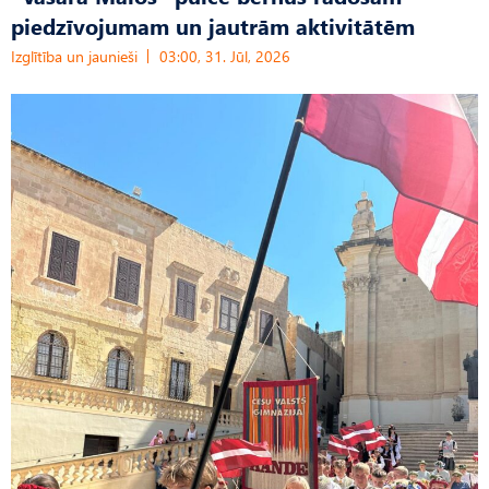
piedzīvojumam un jautrām aktivitātēm
Izglītība un jaunieši
03:00, 31. Jūl, 2026