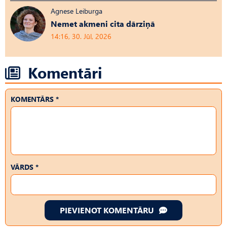
Agnese Leiburga
Nemet akmeni cita dārziņā
14:16, 30. Jūl, 2026
Komentāri
KOMENTĀRS *
VĀRDS *
PIEVIENOT KOMENTĀRU