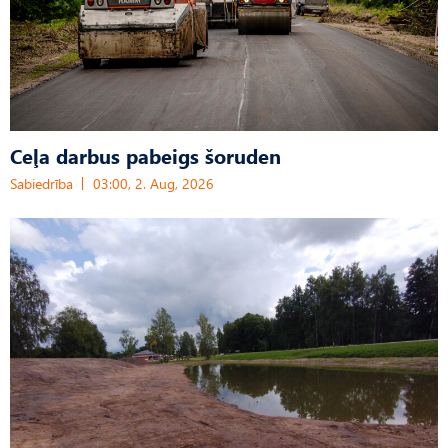
Ceļa darbus pabeigs šoruden
Sabiedrība
03:00, 2. Aug, 2026