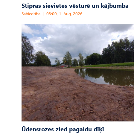
Stipras sievietes vēsturē un kājbumba
Sabiedrība
03:00, 1. Aug, 2026
Ūdensrozes zied pagaidu dīķī