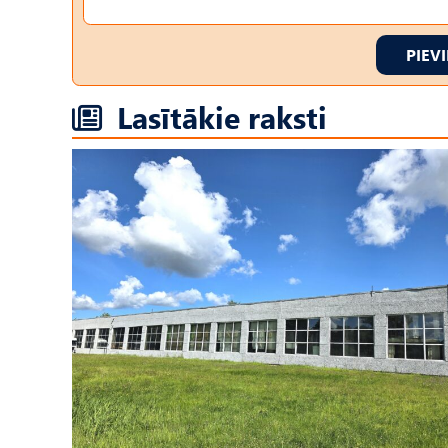
PIEV
Lasītākie raksti