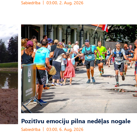
Sabiedrība
03:00, 2. Aug, 2026
Pozitīvu emociju pilna nedēļas nogale
Sabiedrība
03:00, 6. Aug, 2026