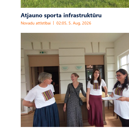
Atjauno sporta infrastruktūru
Novadu attīstībai
02:05, 5. Aug, 2026