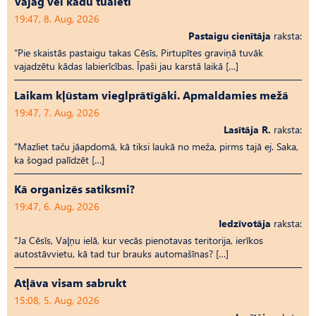
Vajag vēl kādu tualeti
19:47, 8. Aug, 2026
Pastaigu cienītāja
raksta:
“Pie skaistās pastaigu takas Cēsīs, Pirtupītes graviņā tuvāk
vajadzētu kādas labierīcības. Īpaši jau karstā laikā […]
Laikam kļūstam vieglprātīgāki. Apmaldamies mežā
19:47, 7. Aug, 2026
Lasītāja R.
raksta:
“Mazliet taču jāapdomā, kā tiksi laukā no meža, pirms tajā ej. Saka,
ka šogad palīdzēt […]
Kā organizēs satiksmi?
19:47, 6. Aug, 2026
Iedzīvotāja
raksta:
“Ja Cēsīs, Vaļņu ielā, kur vecās pienotavas teritorija, ierīkos
autostāvvietu, kā tad tur brauks automašīnas? […]
Atļāva visam sabrukt
15:08, 5. Aug, 2026