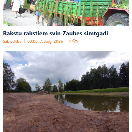
Rakstu rakstiem svin Zaubes simtgadi
Sabiedrība
03:00, 7. Aug, 2026
1