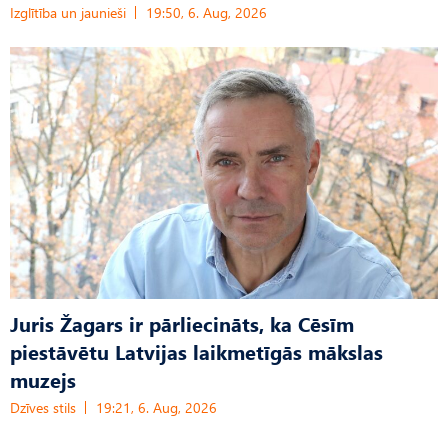
Izglītība un jaunieši
19:50, 6. Aug, 2026
Juris Žagars ir pārliecināts, ka Cēsīm
piestāvētu Latvijas laikmetīgās mākslas
muzejs
Dzīves stils
19:21, 6. Aug, 2026