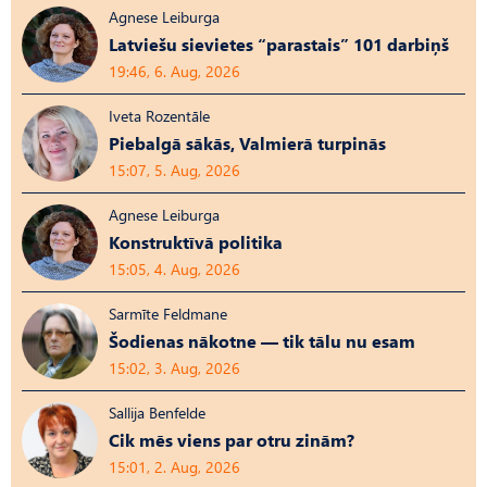
Agnese Leiburga
Latviešu sievietes “parastais” 101 darbiņš
19:46, 6. Aug, 2026
Iveta Rozentāle
Piebalgā sākās, Valmierā turpinās
15:07, 5. Aug, 2026
Agnese Leiburga
Konstruktīvā politika
15:05, 4. Aug, 2026
Sarmīte Feldmane
Šodienas nākotne — tik tālu nu esam
15:02, 3. Aug, 2026
Sallija Benfelde
Cik mēs viens par otru zinām?
15:01, 2. Aug, 2026