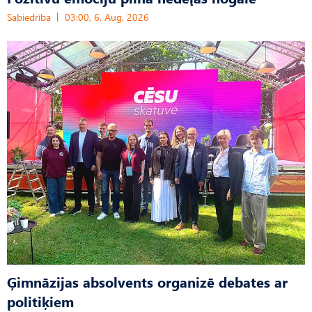
Sabiedrība
03:00, 6. Aug, 2026
Ģimnāzijas absolvents organizē debates ar
politiķiem