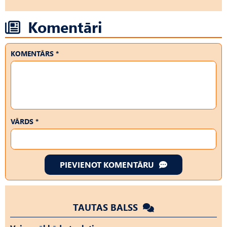
Komentāri
KOMENTĀRS *
VĀRDS *
PIEVIENOT KOMENTĀRU
TAUTAS BALSS