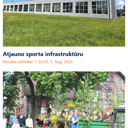
Atjauno sporta infrastruktūru
Novadu attīstībai
02:05, 5. Aug, 2026