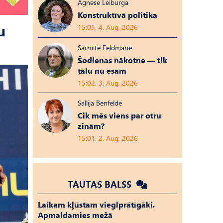
Agnese Leiburga
Konstruktīvā politika
u
15:05, 4. Aug, 2026
Sarmīte Feldmane
Šodienas nākotne — tik
tālu nu esam
15:02, 3. Aug, 2026
Sallija Benfelde
Cik mēs viens par otru
zinām?
15:01, 2. Aug, 2026
TAUTAS BALSS
Laikam kļūstam vieglprātīgāki.
Apmaldamies mežā