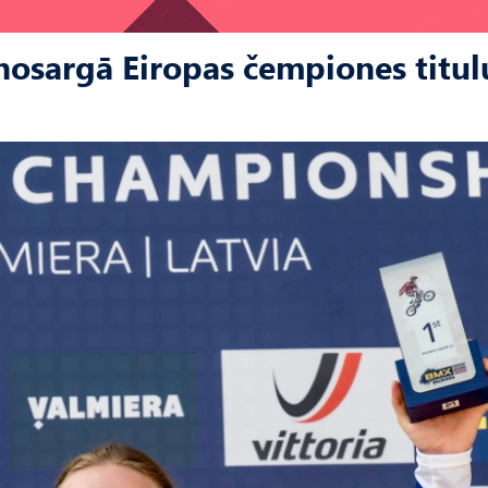
nosargā Eiropas čempiones titul