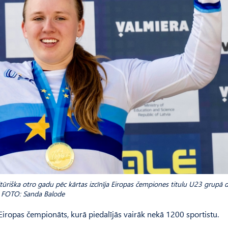
riška otro gadu pēc kārtas izcīnīja Eiropas čempiones titulu U23 grupā
FOTO: Sanda Balode
ropas čempionāts, kurā piedalījās vairāk nekā 1200 sportistu.