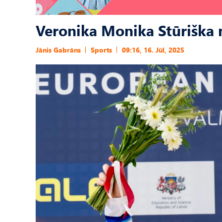
Veronika Monika Stūriška 
Jānis Gabrāns
Sports
09:16, 16. Jūl, 2025