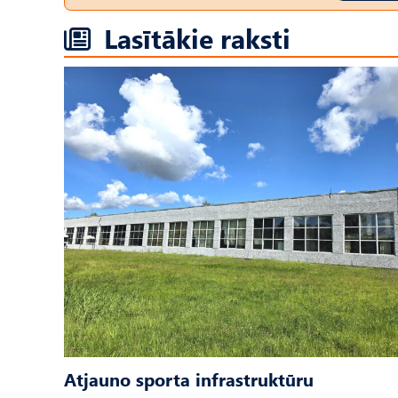
Lasītākie raksti
Atjauno sporta infrastruktūru