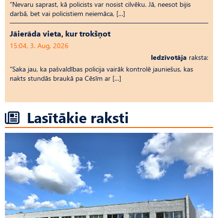
“Nevaru saprast, kā policists var nosist cilvēku. Jā, neesot bijis
darbā, bet vai policistiem neiemāca, […]
Jāierāda vieta, kur trokšņot
15:04, 3. Aug, 2026
Iedzīvotāja
raksta:
“Saka jau, ka pašvaldības policija vairāk kontrolē jauniešus, kas
nakts stundās braukā pa Cēsīm ar […]
Lasītākie raksti