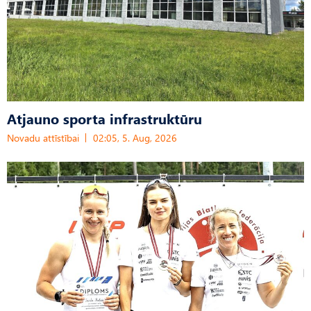
Atjauno sporta infrastruktūru
Novadu attīstībai
02:05, 5. Aug, 2026