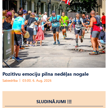
Pozitīvu emociju pilna nedēļas nogale
Sabiedrība
03:00, 6. Aug, 2026
SLUDINĀJUMI