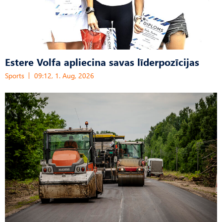
Estere Volfa apliecina savas līderpozīcijas
Sports
09:12, 1. Aug, 2026