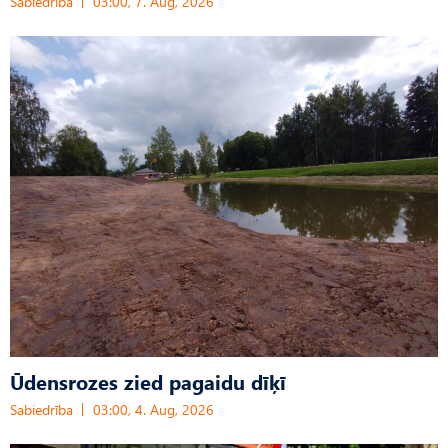
Sabiedrība
03:00, 7. Aug, 2026
Ūdensrozes zied pagaidu dīķī
Sabiedrība
03:00, 4. Aug, 2026