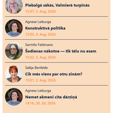
Piebalgā sākās, Valmierā turpinās
15:07, 5. Aug, 2026
Agnese Leiburga
Konstruktīvā politika
15:05, 4. Aug, 2026
Sarmīte Feldmane
Šodienas nākotne — tik tālu nu esam
15:02, 3. Aug, 2026
Sallija Benfelde
Cik mēs viens par otru zinām?
15:01, 2. Aug, 2026
Agnese Leiburga
Nemet akmeni cita dārziņā
14:16, 30. Jūl, 2026