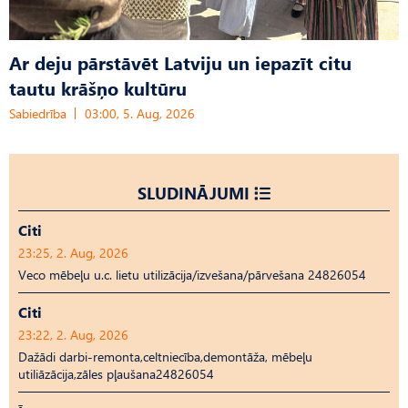
Ar deju pārstāvēt Latviju un iepazīt citu
tautu krāšņo kultūru
Sabiedrība
03:00, 5. Aug, 2026
SLUDINĀJUMI
Citi
23:25, 2. Aug, 2026
Veco mēbeļu u.c. lietu utilizācija/izvešana/pārvešana 24826054
Citi
23:22, 2. Aug, 2026
Dažādi darbi-remonta,celtniecība,demontāža, mēbeļu
utiliāzācija,zāles pļaušana24826054