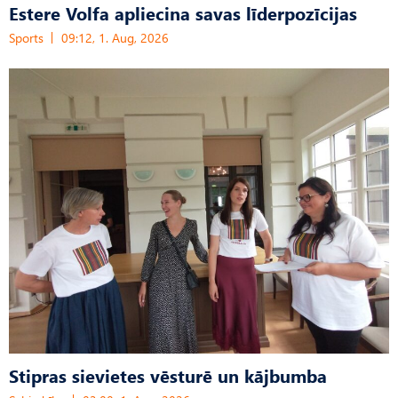
Estere Volfa apliecina savas līderpozīcijas
Sports
09:12, 1. Aug, 2026
Stipras sievietes vēsturē un kājbumba