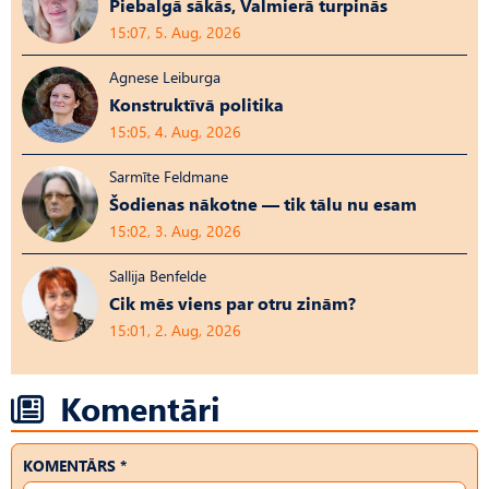
Piebalgā sākās, Valmierā turpinās
15:07, 5. Aug, 2026
Agnese Leiburga
Konstruktīvā politika
15:05, 4. Aug, 2026
Sarmīte Feldmane
Šodienas nākotne — tik tālu nu esam
15:02, 3. Aug, 2026
Sallija Benfelde
Cik mēs viens par otru zinām?
15:01, 2. Aug, 2026
Komentāri
KOMENTĀRS *