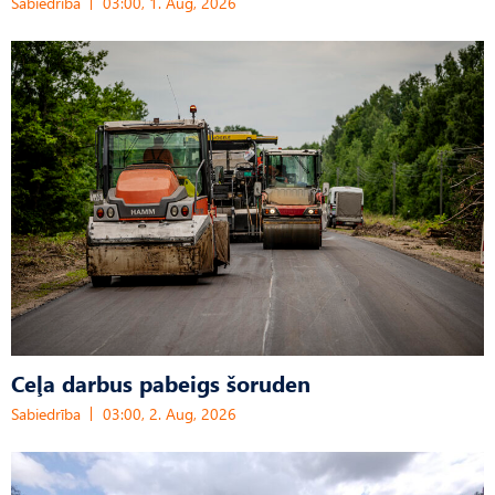
Sabiedrība
03:00, 1. Aug, 2026
Ceļa darbus pabeigs šoruden
Sabiedrība
03:00, 2. Aug, 2026