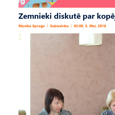
Zemnieki diskutē par kopē
Monika Sproģe
Sabiedrība
02:00, 5. Mai, 2018