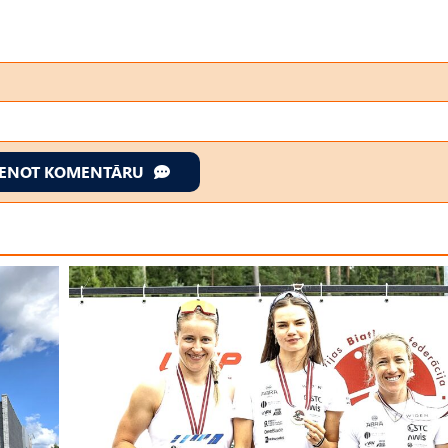
IENOT KOMENTĀRU