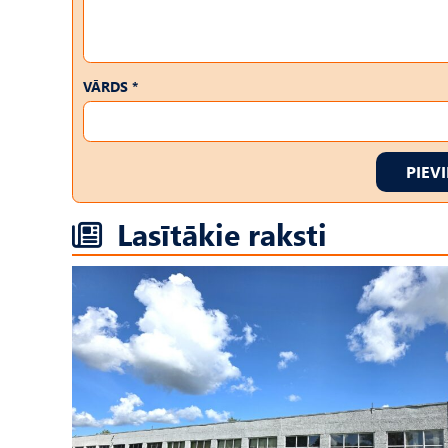
VĀRDS *
PIEV
Lasītākie raksti