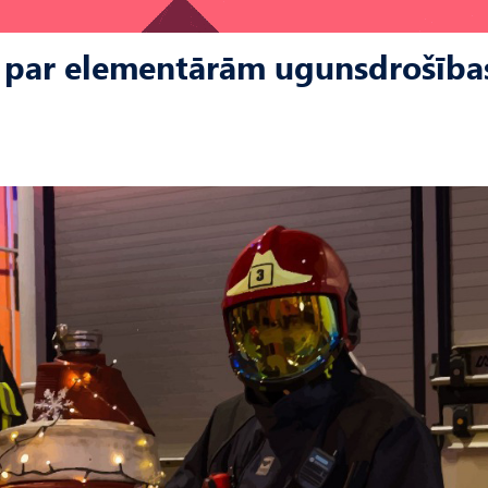
i par elementārām ugunsdrošība