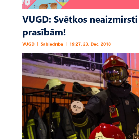
VUGD: Svētkos neaizmirst
prasībām!
VUGD
Sabiedrība
19:27, 23. Dec, 2018