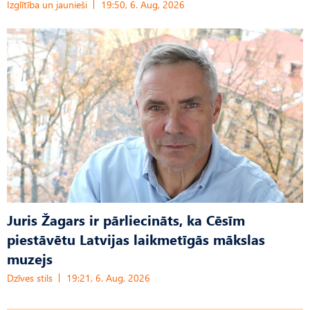
Izglītība un jaunieši
19:50, 6. Aug, 2026
Juris Žagars ir pārliecināts, ka Cēsīm
piestāvētu Latvijas laikmetīgās mākslas
muzejs
Dzīves stils
19:21, 6. Aug, 2026