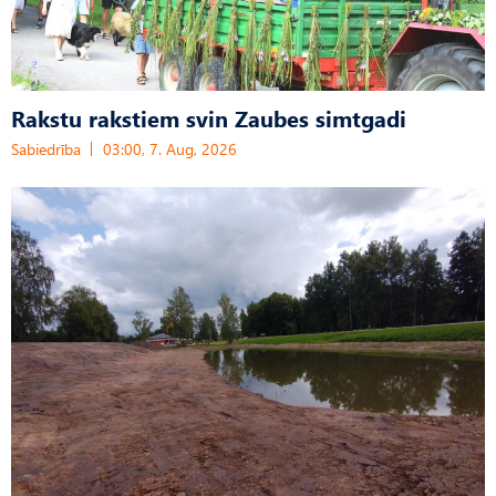
Rakstu rakstiem svin Zaubes simtgadi
Sabiedrība
03:00, 7. Aug, 2026