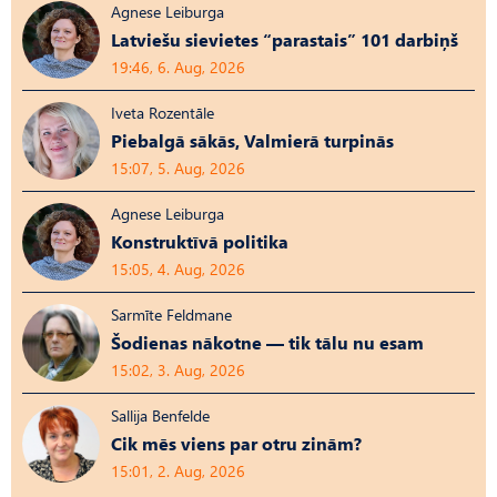
Agnese Leiburga
Latviešu sievietes “parastais” 101 darbiņš
19:46, 6. Aug, 2026
Iveta Rozentāle
Piebalgā sākās, Valmierā turpinās
15:07, 5. Aug, 2026
Agnese Leiburga
Konstruktīvā politika
15:05, 4. Aug, 2026
Sarmīte Feldmane
Šodienas nākotne — tik tālu nu esam
15:02, 3. Aug, 2026
Sallija Benfelde
Cik mēs viens par otru zinām?
15:01, 2. Aug, 2026