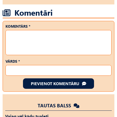
Komentāri
KOMENTĀRS *
VĀRDS *
PIEVIENOT KOMENTĀRU
TAUTAS BALSS
Vajag vēl kādu tualeti