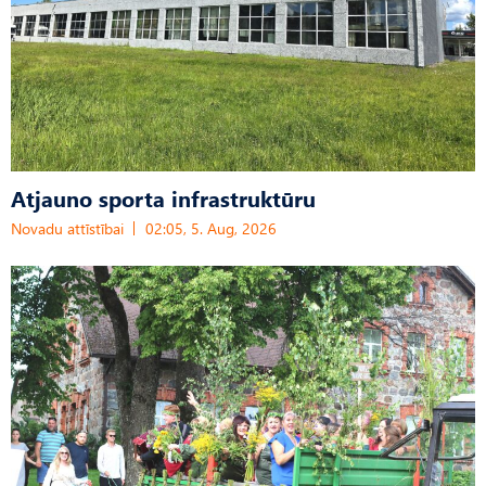
Atjauno sporta infrastruktūru
Novadu attīstībai
02:05, 5. Aug, 2026