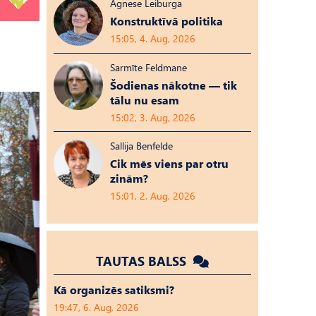
Agnese Leiburga
Konstruktīvā politika
15:05, 4. Aug, 2026
Sarmīte Feldmane
Šodienas nākotne — tik
tālu nu esam
15:02, 3. Aug, 2026
Sallija Benfelde
Cik mēs viens par otru
zinām?
15:01, 2. Aug, 2026
TAUTAS BALSS
Kā organizēs satiksmi?
19:47, 6. Aug, 2026