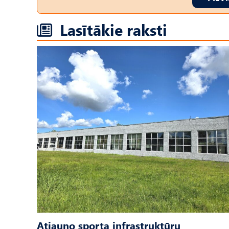
Lasītākie raksti
Atjauno sporta infrastruktūru