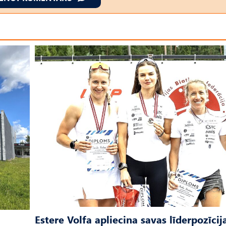
Estere Volfa apliecina savas līderpozīcij