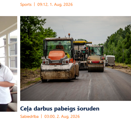
Sports
09:12, 1. Aug, 2026
Ceļa darbus pabeigs šoruden
Sabiedrība
03:00, 2. Aug, 2026