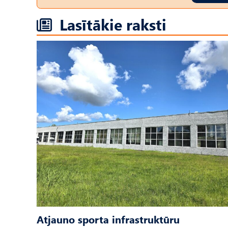
Lasītākie raksti
Atjauno sporta infrastruktūru