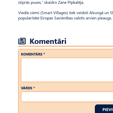
stiprās puses,” skaidro Zane Pīpkalēja.
Viedie ciemi (Smart Villages) tiek veidoti Alsungā un 
popularitāte Eiropas Savienības valstīs arvien pieaugs.
Komentāri
KOMENTĀRS *
VĀRDS *
PIEV