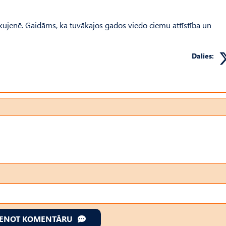
Skujenē. Gaidāms, ka tuvākajos gados viedo ciemu attīstība un
Dalies:
IENOT KOMENTĀRU