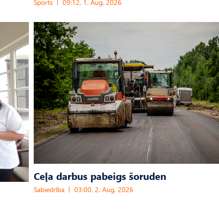
Sports
09:12, 1. Aug, 2026
Ceļa darbus pabeigs šoruden
Sabiedrība
03:00, 2. Aug, 2026