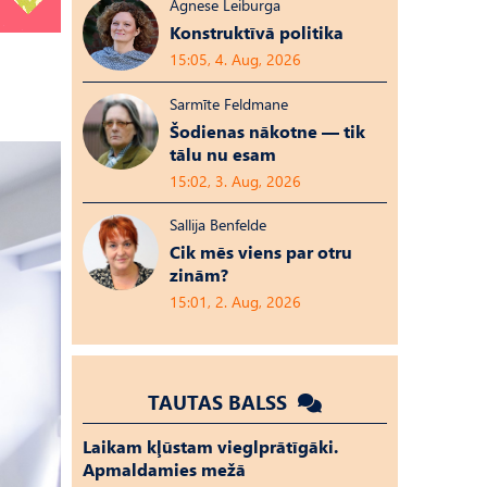
Agnese Leiburga
Konstruktīvā politika
15:05, 4. Aug, 2026
Sarmīte Feldmane
Šodienas nākotne — tik
tālu nu esam
15:02, 3. Aug, 2026
Sallija Benfelde
Cik mēs viens par otru
zinām?
15:01, 2. Aug, 2026
TAUTAS BALSS
Laikam kļūstam vieglprātīgāki.
Apmaldamies mežā