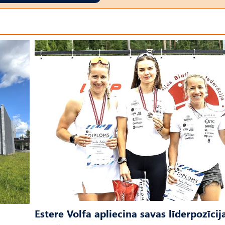
Estere Volfa apliecina savas līderpozīcij