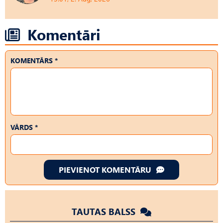
Komentāri
KOMENTĀRS *
VĀRDS *
PIEVIENOT KOMENTĀRU
TAUTAS BALSS