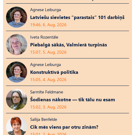
Agnese Leiburga
Latviešu sievietes “parastais” 101 darbiņš
19:46, 6. Aug, 2026
Iveta Rozentāle
Piebalgā sākās, Valmierā turpinās
15:07, 5. Aug, 2026
Agnese Leiburga
Konstruktīvā politika
15:05, 4. Aug, 2026
Sarmīte Feldmane
Šodienas nākotne — tik tālu nu esam
15:02, 3. Aug, 2026
Sallija Benfelde
Cik mēs viens par otru zinām?
15:01, 2. Aug, 2026