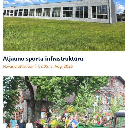
Atjauno sporta infrastruktūru
Novadu attīstībai
02:05, 5. Aug, 2026