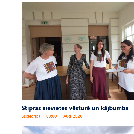
Stipras sievietes vēsturē un kājbumba
Sabiedrība
03:00, 1. Aug, 2026