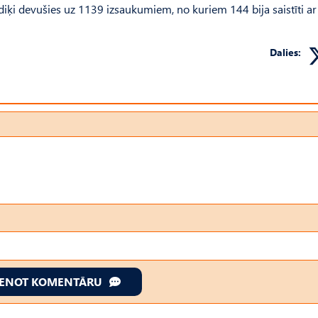
iķi devušies uz 1139 izsaukumiem, no kuriem 144 bija saistīti a
Dalies:
IENOT KOMENTĀRU