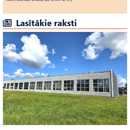
Lasītākie raksti