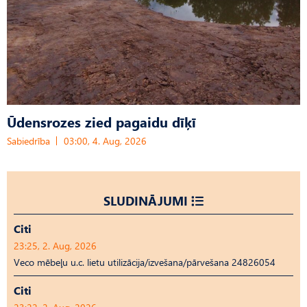
Ūdensrozes zied pagaidu dīķī
Sabiedrība
03:00, 4. Aug, 2026
SLUDINĀJUMI
Citi
23:25, 2. Aug, 2026
Veco mēbeļu u.c. lietu utilizācija/izvešana/pārvešana 24826054
Citi