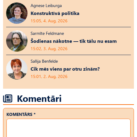
Agnese Leiburga
Konstruktīvā politika
15:05, 4. Aug, 2026
Sarmīte Feldmane
Šodienas nākotne — tik tālu nu esam
15:02, 3. Aug, 2026
Sallija Benfelde
Cik mēs viens par otru zinām?
15:01, 2. Aug, 2026
Komentāri
KOMENTĀRS *