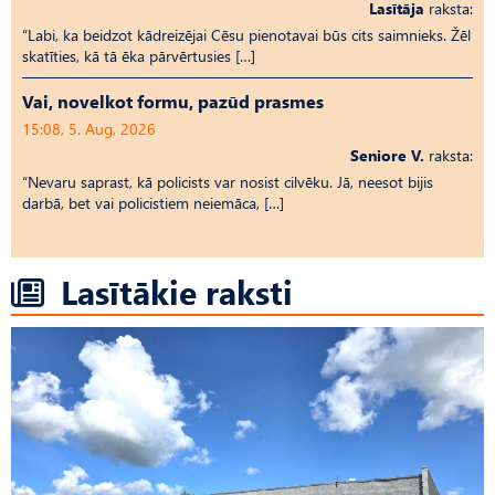
Lasītāja
raksta:
“Labi, ka beidzot kādreizējai Cēsu pienotavai būs cits saimnieks. Žēl
skatīties, kā tā ēka pārvērtusies […]
Vai, novelkot formu, pazūd prasmes
15:08, 5. Aug, 2026
Seniore V.
raksta:
“Nevaru saprast, kā policists var nosist cilvēku. Jā, neesot bijis
darbā, bet vai policistiem neiemāca, […]
Lasītākie raksti