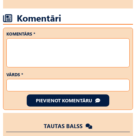
Komentāri
KOMENTĀRS *
VĀRDS *
PIEVIENOT KOMENTĀRU
TAUTAS BALSS