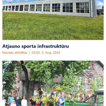
Atjauno sporta infrastruktūru
Novadu attīstībai
02:05, 5. Aug, 2026