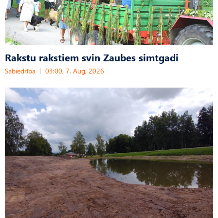
Rakstu rakstiem svin Zaubes simtgadi
Sabiedrība
03:00, 7. Aug, 2026