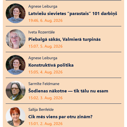
Agnese Leiburga
Latviešu sievietes “parastais” 101 darbiņš
19:46, 6. Aug, 2026
Iveta Rozentāle
Piebalgā sākās, Valmierā turpinās
15:07, 5. Aug, 2026
Agnese Leiburga
Konstruktīvā politika
15:05, 4. Aug, 2026
Sarmīte Feldmane
Šodienas nākotne — tik tālu nu esam
15:02, 3. Aug, 2026
Sallija Benfelde
Cik mēs viens par otru zinām?
15:01, 2. Aug, 2026