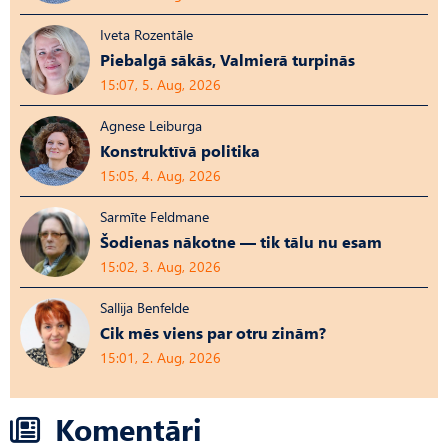
Iveta Rozentāle
Piebalgā sākās, Valmierā turpinās
15:07, 5. Aug, 2026
Agnese Leiburga
Konstruktīvā politika
15:05, 4. Aug, 2026
Sarmīte Feldmane
Šodienas nākotne — tik tālu nu esam
15:02, 3. Aug, 2026
Sallija Benfelde
Cik mēs viens par otru zinām?
15:01, 2. Aug, 2026
Komentāri