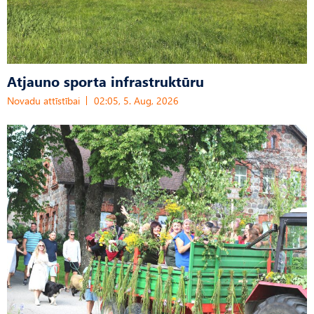
Atjauno sporta infrastruktūru
Novadu attīstībai
02:05, 5. Aug, 2026