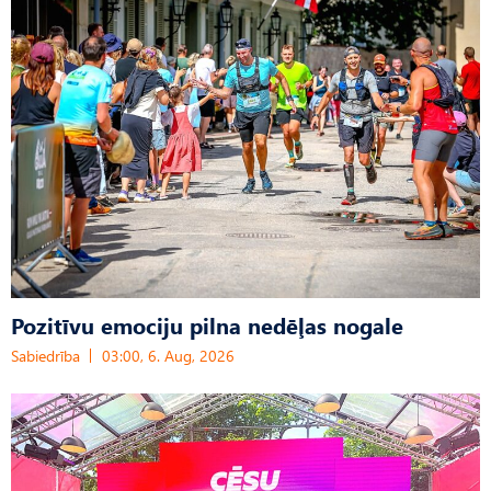
Pozitīvu emociju pilna nedēļas nogale
Sabiedrība
03:00, 6. Aug, 2026