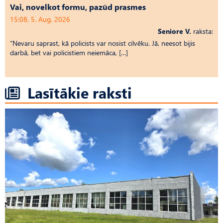
Vai, novelkot formu, pazūd prasmes
15:08, 5. Aug, 2026
Seniore V.
raksta:
“Nevaru saprast, kā policists var nosist cilvēku. Jā, neesot bijis
darbā, bet vai policistiem neiemāca, […]
Lasītākie raksti