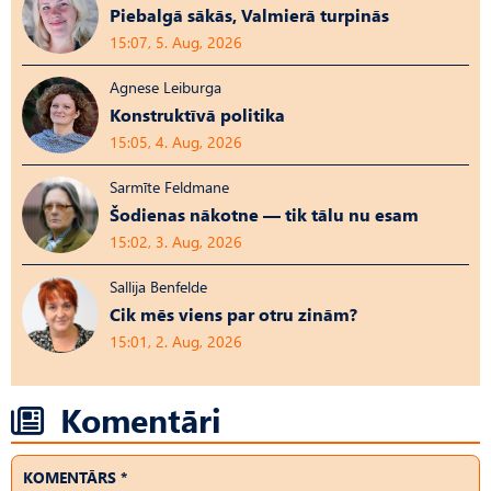
Piebalgā sākās, Valmierā turpinās
15:07, 5. Aug, 2026
Agnese Leiburga
Konstruktīvā politika
15:05, 4. Aug, 2026
Sarmīte Feldmane
Šodienas nākotne — tik tālu nu esam
15:02, 3. Aug, 2026
Sallija Benfelde
Cik mēs viens par otru zinām?
15:01, 2. Aug, 2026
Komentāri
KOMENTĀRS *