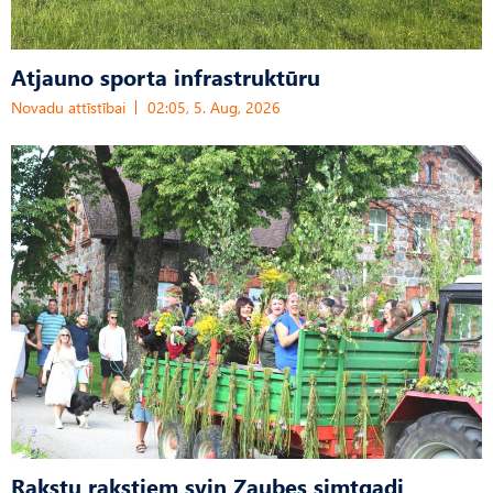
Atjauno sporta infrastruktūru
Novadu attīstībai
02:05, 5. Aug, 2026
Rakstu rakstiem svin Zaubes simtgadi