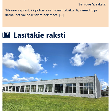
Seniore V.
raksta:
“Nevaru saprast, kā policists var nosist cilvēku. Jā, neesot bijis
darbā, bet vai policistiem neiemāca, […]
Lasītākie raksti