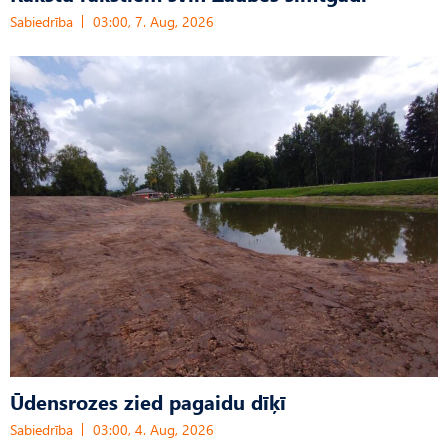
Sabiedrība
03:00, 7. Aug, 2026
Ūdensrozes zied pagaidu dīķī
Sabiedrība
03:00, 4. Aug, 2026