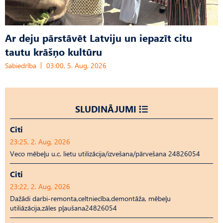
Ar deju pārstāvēt Latviju un iepazīt citu
tautu krāšņo kultūru
Sabiedrība
03:00, 5. Aug, 2026
SLUDINĀJUMI
Citi
23:25, 2. Aug, 2026
Veco mēbeļu u.c. lietu utilizācija/izvešana/pārvešana 24826054
Citi
23:22, 2. Aug, 2026
Dažādi darbi-remonta,celtniecība,demontāža, mēbeļu
utiliāzācija,zāles pļaušana24826054