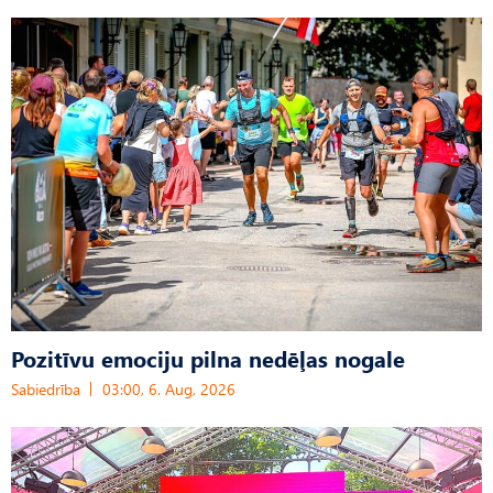
Pozitīvu emociju pilna nedēļas nogale
Sabiedrība
03:00, 6. Aug, 2026